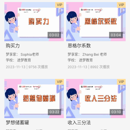
VIP
VIP
03:02
03:04
购买力
恩格尔系数
梦享家： Sophia老师
梦享家： Zhang Bei 老师
学校： 途梦教育
学校： 途梦教育
2023-11-13 | 9756 次播放
2023-11-13 | 8992 次播放
VIP
VIP
03:22
03:10
梦想储蓄罐
收入三分法