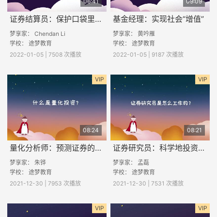
06:41
09:09
证券结算员：保护口袋里的钱
基金经理：实现社会“增值”
梦享家： Chendan Li
梦享家： 黄吟雁
学校：
途梦教育
学校：
途梦教育
2022-01-05 | 7508 次播放
2022-01-05 | 9187 次播放
VIP
VIP
08:24
08:21
量化分析师：预测证券的走势
证券研究员：科学地投资助力
梦享家： 朱铧
梦享家： 孟磊
学校：
途梦教育
学校：
途梦教育
2021-12-30 | 7953 次播放
2021-12-30 | 7531 次播放
VIP
VIP