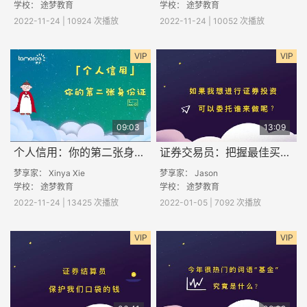
学校：
途梦教育
学校：
途梦教育
2022-11-24 | 10924 次播放
2022-11-24 | 10052 次播放
VIP
VIP
09:03
13:09
个人信用：你的第二张身份证
证券交易员：把握最佳买卖时机
梦享家： Xinya Xie
梦享家： Jason
学校：
途梦教育
学校：
途梦教育
2022-11-24 | 13425 次播放
2022-01-05 | 7092 次播放
VIP
VIP