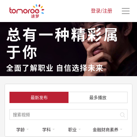
登录/注册
总有一种精彩属
于你
全面了解职业 自信选择未来
最新发布
最多播放
学龄
学科
职业
金融财商素养