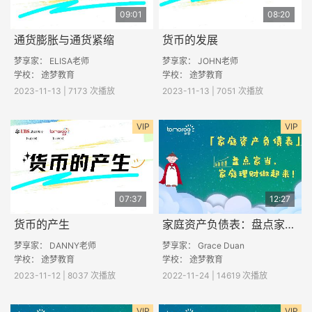
09:01
08:20
通货膨胀与通货紧缩
货币的发展
梦享家： ELISA老师
梦享家： JOHN老师
学校： 途梦教育
学校： 途梦教育
2023-11-13 | 7173 次播放
2023-11-13 | 7051 次播放
VIP
VIP
07:37
12:27
货币的产生
家庭资产负债表：盘点家当，家庭理财做起来!
梦享家： DANNY老师
梦享家： Grace Duan
学校： 途梦教育
学校：
途梦教育
2023-11-12 | 8037 次播放
2022-11-24 | 14619 次播放
VIP
VIP