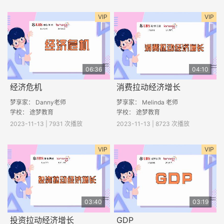
VIP
VIP
06:36
04:10
经济危机
消费拉动经济增长
梦享家： Danny老师
梦享家： Melinda 老师
学校： 途梦教育
学校： 途梦教育
2023-11-13 | 7931 次播放
2023-11-13 | 8723 次播放
VIP
VIP
03:40
03:19
投资拉动经济增长
GDP