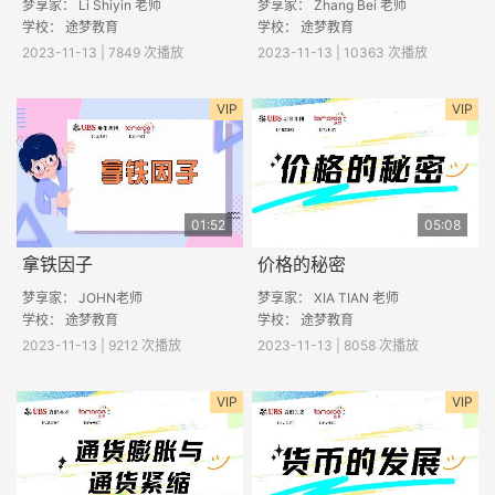
梦享家： Li Shiyin 老师
梦享家： Zhang Bei 老师
学校： 途梦教育
学校： 途梦教育
2023-11-13 | 7849 次播放
2023-11-13 | 10363 次播放
VIP
VIP
01:52
05:08
拿铁因子
价格的秘密
梦享家： JOHN老师
梦享家： XIA TIAN 老师
学校： 途梦教育
学校： 途梦教育
2023-11-13 | 9212 次播放
2023-11-13 | 8058 次播放
VIP
VIP