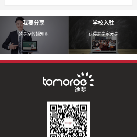
我要分享
学校入驻
梦享家传播知识
获得梦享家分享