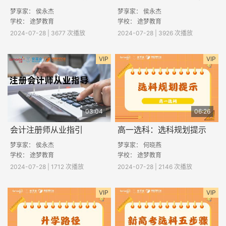
梦享家： 侯永杰
梦享家： 侯永杰
学校： 途梦教育
学校： 途梦教育
2024-07-28 | 3677 次播放
2024-07-28 | 3926 次播放
VIP
VIP
03:04
06:26
会计注册师从业指引
高一选科：选科规划提示
梦享家： 侯永杰
梦享家： 何晓燕
学校： 途梦教育
学校： 途梦教育
2024-07-28 | 1712 次播放
2024-07-28 | 2146 次播放
VIP
VIP