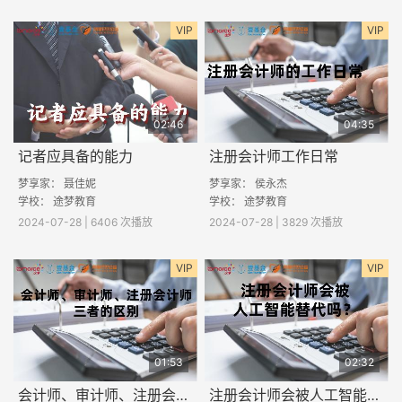
VIP
VIP
02:46
04:35
记者应具备的能力
注册会计师工作日常
梦享家： 聂佳妮
梦享家： 侯永杰
学校： 途梦教育
学校： 途梦教育
2024-07-28 | 6406 次播放
2024-07-28 | 3829 次播放
VIP
VIP
01:53
02:32
会计师、审计师、注册会计师三者的区别
注册会计师会被人工智能替代吗？