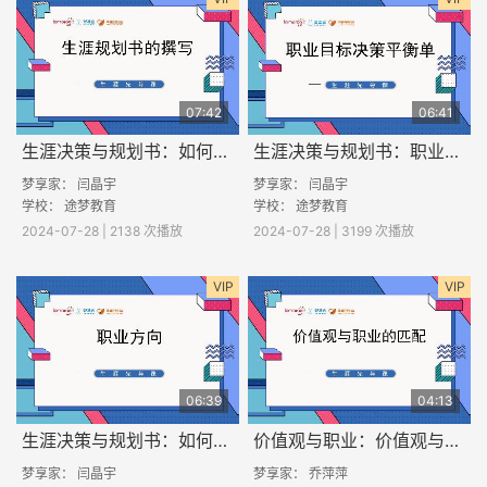
07:42
06:41
生涯决策与规划书：如何撰写职业生涯规划书？
生涯决策与规划书：职业目标决策平衡单
梦享家： 闫晶宇
梦享家： 闫晶宇
学校： 途梦教育
学校： 途梦教育
2024-07-28 | 2138 次播放
2024-07-28 | 3199 次播放
VIP
VIP
06:39
04:13
生涯决策与规划书：如何找到职业方向？
价值观与职业：价值观与职业的匹配
梦享家： 闫晶宇
梦享家： 乔萍萍