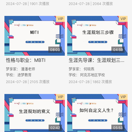
2024-07-28 | 1901 次播放
2024-07-28 | 2064 次播放
VIP
VIP
08:03
04:59
性格与职业：MBTI
生涯先导课：生涯规划三步骤
梦享家： 潘潘老师
梦享家： 何晓燕
学校： 途梦教育
学校： 阿克苏地区学校
2024-07-28 | 2105 次播放
2024-07-28 | 1862 次播放
VIP
VIP
02:42
05:53