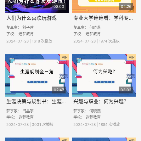
08:00
04:26
人们为什么喜欢玩游戏
专业大学连连看：学科专业解析
梦享家： 刘子建
梦享家： 何晓燕
学校： 途梦教育
学校： 途梦教育
2024-07-28 | 1618 次播放
2024-07-28 | 1974 次播放
VIP
VIP
02:47
03:02
生涯决策与规划书：生涯规划金三角
兴趣与职业：何为兴趣？
梦享家： 闫晶宇
梦享家： 何晓燕
学校： 途梦教育
学校： 途梦教育
2024-07-28 | 3031 次播放
2024-07-28 | 1884 次播放
VIP
VIP