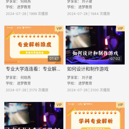
梦享家： 何晓燕
梦享家： 刘子建
学校： 途梦教育
学校： 途梦教育
2024-07-28 | 1999 次播放
2024-07-28 | 1944 次播放
VIP
VIP
01:47
07:02
专业大学连连看：专业解析维度
如何设计和制作游戏
梦享家： 何晓燕
梦享家： 刘子建
学校： 途梦教育
学校： 途梦教育
2024-07-28 | 2170 次播放
2024-07-28 | 2100 次播放
VIP
VIP