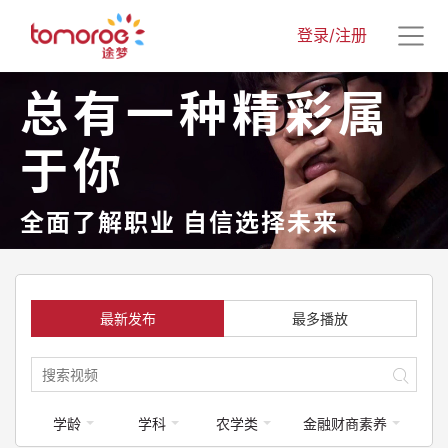
登录/注册
总有一种精彩属
于你
全面了解职业 自信选择未来
最新发布
最多播放
学龄
学科
农学类
金融财商素养