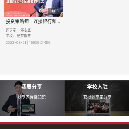
11:03
投资策略师：连接银行和投资者的桥梁
梦享家： 邓志坚
学校：
途梦教育
2023-03-21 | 15905 次播放
我要分享
学校入驻
梦享家传播知识
获得梦享家分享