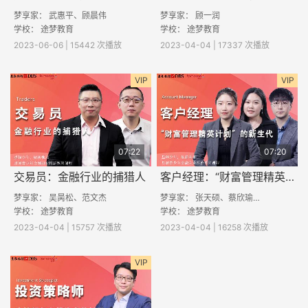
梦享家： 武惠平、顾晨伟
梦享家： 顾一润
学校： 途梦教育
学校： 途梦教育
2023-06-06 | 15442 次播放
2023-04-04 | 17337 次播放
VIP
VIP
07:22
07:20
交易员：金融行业的捕猎人
客户经理：“财富管理精英计划”的新生代
梦享家： 吴昺松、范文杰
梦享家： 张天硕、蔡欣瑜、赵泽宇
学校： 途梦教育
学校： 途梦教育
2023-04-04 | 15757 次播放
2023-04-04 | 16258 次播放
VIP