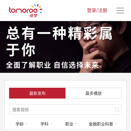
登录/注册
总有一种精彩属
于你
全面了解职业 自信选择未来
最新发布
最多播放
学龄
学科
职业
金融职业科普