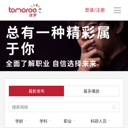
登录/注册
总有一种精彩属
于你
全面了解职业 自信选择未来
最新发布
最多播放
学龄
学科
职业
科研人员