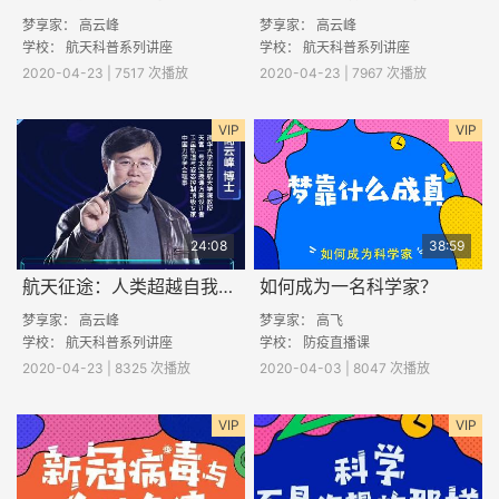
梦享家：
高云峰
梦享家：
高云峰
学校： 航天科普系列讲座
学校： 航天科普系列讲座
2020-04-23 | 7517 次播放
2020-04-23 | 7967 次播放
VIP
VIP
24:08
38:59
航天征途：人类超越自我的梦想
如何成为一名科学家？
梦享家：
高云峰
梦享家：
高飞
学校： 航天科普系列讲座
学校： 防疫直播课
2020-04-23 | 8325 次播放
2020-04-03 | 8047 次播放
VIP
VIP