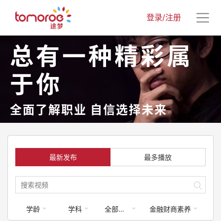
登录/注册
总有一种精彩属
于你
全面了解职业 自信选择未来
最新发布
最多播放
学龄
学科
全部梦享家
金融财商素养