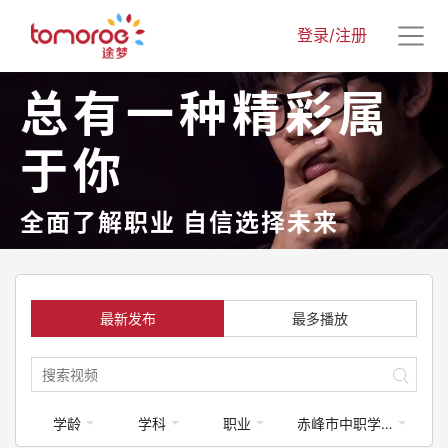
登录/注册
总有一种精彩属
于你
全面了解职业 自信选择未来
最新发布
最多播放
学龄
学科
职业
赤峰市中职学校专业介绍