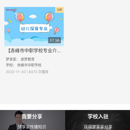
VIP
07:56
【赤峰市中职学校专业介绍】幼儿保育专业
梦享家： 途梦教育
学校： 赤峰市中职学校
2022-11-30 | 8372 次播放
我要分享
学校入驻
梦享家传播知识
获得梦享家分享