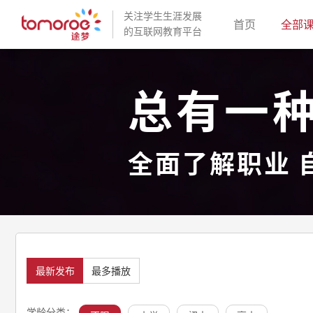
关注学生生涯发展
(current)
首页
全部
的互联网教育平台
总有一
全面了解职业 
最新发布
最多播放
学龄分类：