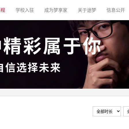
(current)
(current)
(current)
(current)
(c
课程
学校入驻
成为梦享家
关于途梦
信息公开
种精彩属于你
自信选择未来