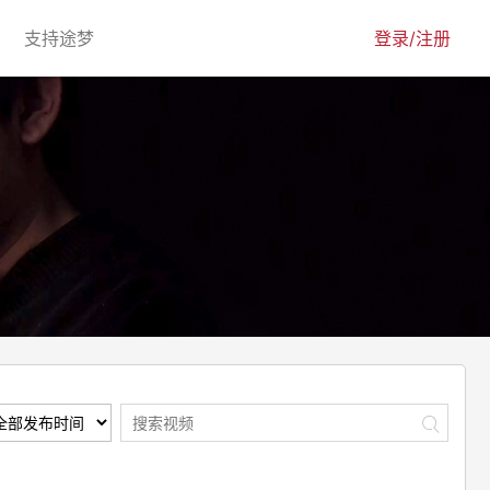
urrent)
(current)
支持途梦
登录/注册