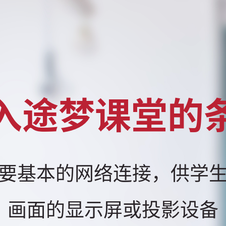
入途梦课堂的
要基本的网络连接，供学
画面的显示屏或投影设备