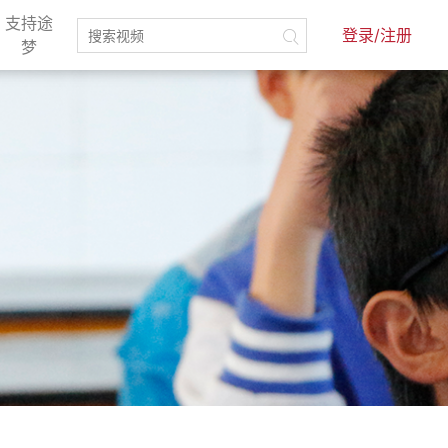
支持途
登录/注册
)
(current)
梦