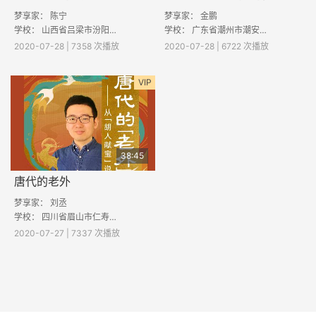
梦享家： 陈宁
梦享家： 金鹏
学校： 山西省吕梁市汾阳市栗家庄乡南垣村寨小学
学校： 广东省潮州市潮安区古巷镇东岗小学
2020-07-28 | 7358 次播放
2020-07-28 | 6722 次播放
VIP
38:45
唐代的老外
梦享家： 刘丞
学校： 四川省眉山市仁寿县黑龙滩镇杨柳小学
2020-07-27 | 7337 次播放