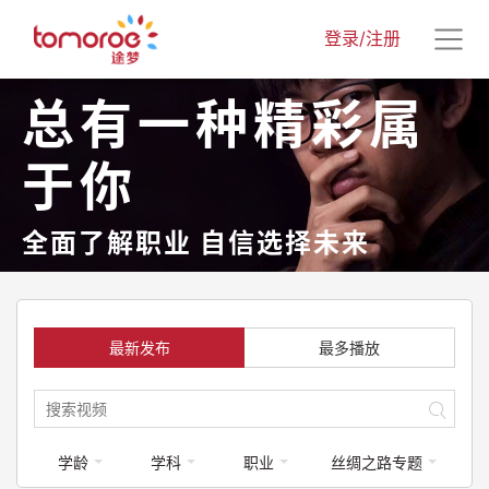
登录/注册
总有一种精彩属
于你
全面了解职业 自信选择未来
最新发布
最多播放
学龄
学科
职业
丝绸之路专题