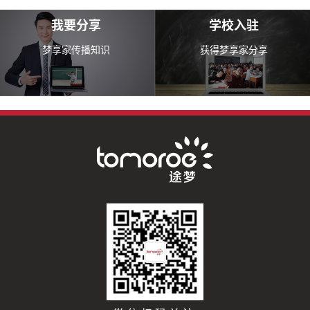
我要分享
学校入驻
梦享家传播知识
获得梦享家分享