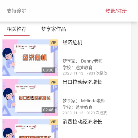
urrent)
(current)
支持途梦
登录/注册
相关推荐
梦享家作品
经济危机
VIP
梦享家： Danny老师
学校：途梦教育
06:36
2023-11-13 | 7931 次播放
出口拉动经济增长
VIP
梦享家： Melinda老师
学校：途梦教育
02:46
2023-11-13 | 9129 次播放
消费拉动经济增长
VIP