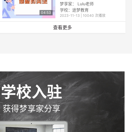
梦享家： Lulu老师
学校：途梦教育
04:53
2023-11-13 | 10040 次播放
查看更多
学校入驻
获得梦享家分享