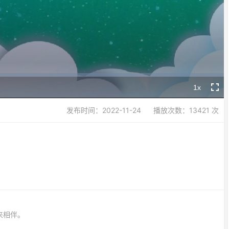
Video
1x
Playback
Fullsc
Rate
发布时间：2022-11-24
播放次数：13421 次
来相伴。