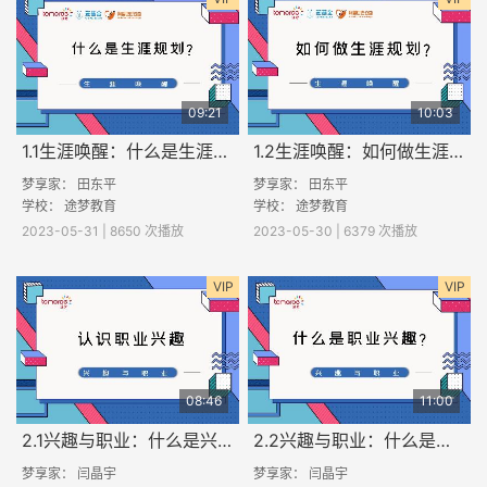
09:21
10:03
1.1生涯唤醒：什么是生涯规划？
1.2生涯唤醒：如何做生涯规划？
梦享家： 田东平
梦享家： 田东平
学校：
途梦教育
学校：
途梦教育
2023-05-31 | 8650 次播放
2023-05-30 | 6379 次播放
VIP
VIP
08:46
11:00
2.1兴趣与职业：什么是兴趣？
2.2兴趣与职业：什么是职业兴趣？
梦享家： 闫晶宇
梦享家： 闫晶宇