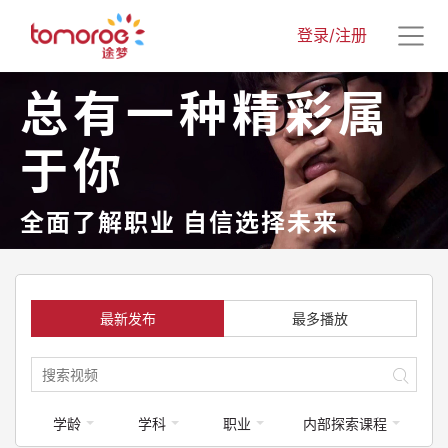
登录/注册
总有一种精彩属
于你
全面了解职业 自信选择未来
最新发布
最多播放
学龄
学科
职业
内部探索课程