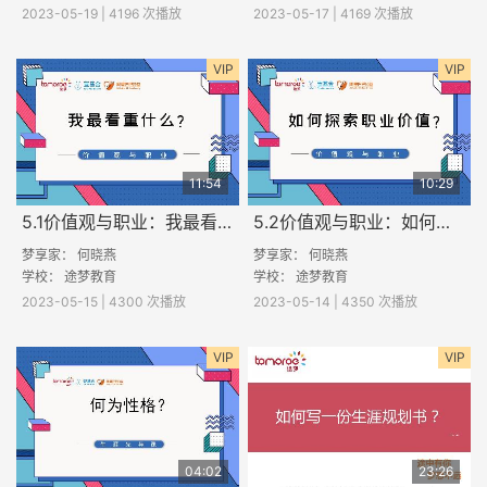
2023-05-19 | 4196 次播放
2023-05-17 | 4169 次播放
VIP
VIP
11:54
10:29
5.1价值观与职业：我最看重什么？
5.2价值观与职业：如何探索职业价值？
梦享家： 何晓燕
梦享家： 何晓燕
学校：
途梦教育
学校：
途梦教育
2023-05-15 | 4300 次播放
2023-05-14 | 4350 次播放
VIP
VIP
04:02
23:26