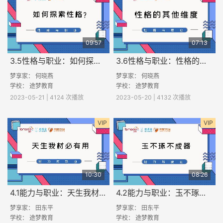
09:57
07:13
3.5性格与职业：如何探索性格？
3.6性格与职业：性格的其他维度
梦享家： 何晓燕
梦享家： 何晓燕
学校：
途梦教育
学校：
途梦教育
2023-05-21 | 4124 次播放
2023-05-20 | 4132 次播放
VIP
VIP
10:30
08:26
4.1能力与职业：天生我材必有用
4.2能力与职业：玉不琢不成器
梦享家： 田东平
梦享家： 田东平
学校：
途梦教育
学校：
途梦教育