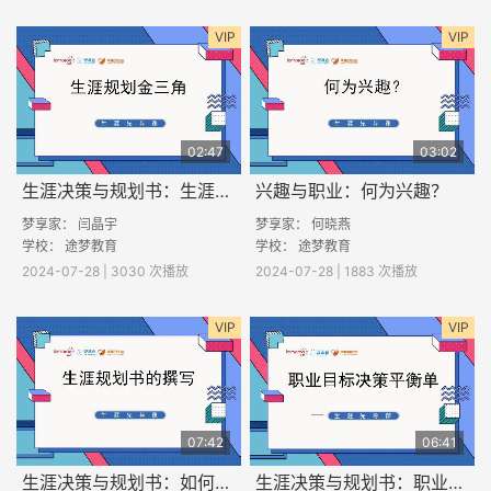
VIP
VIP
02:47
03:02
生涯决策与规划书：生涯规划金三角
兴趣与职业：何为兴趣？
梦享家： 闫晶宇
梦享家： 何晓燕
学校： 途梦教育
学校： 途梦教育
2024-07-28 | 3030 次播放
2024-07-28 | 1883 次播放
VIP
VIP
07:42
06:41
生涯决策与规划书：如何撰写职业生涯规划书？
生涯决策与规划书：职业目标决策平衡单