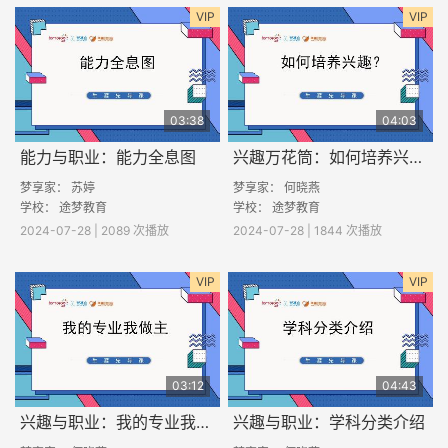
VIP
VIP
03:38
04:03
能力与职业：能力全息图
兴趣万花筒：如何培养兴趣？
梦享家： 苏婷
梦享家： 何晓燕
学校： 途梦教育
学校： 途梦教育
2024-07-28 | 2089 次播放
2024-07-28 | 1844 次播放
VIP
VIP
03:12
04:43
兴趣与职业：我的专业我做主
兴趣与职业：学科分类介绍