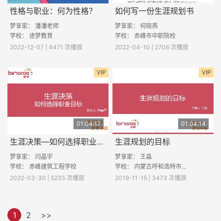
性格与职业：何为性格？
如何写一份生涯规划书
梦享家： 潘潘老师
梦享家： 何晓燕
学校： 途梦教育
学校： 赤峰市中职院校
2022-12-07 | 4471 次播放
2022-04-10 | 2706 次播放
VIP
VIP
01:04:17
01:04:14
生涯决策—如何选择职业目标
生涯规划的目标
梦享家： 闫晶宇
梦享家：
王淼
学校：
赤峰建筑工程学校
学校：
内蒙古呼和浩特市第六中学
2022-03-30 | 5235 次播放
2019-11-15 | 3473 次播放
1
2
>>