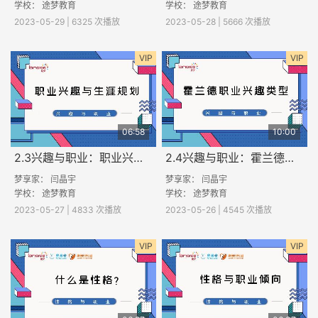
学校：
途梦教育
学校：
途梦教育
2023-05-29 | 6325 次播放
2023-05-28 | 5666 次播放
VIP
VIP
06:58
10:00
2.3兴趣与职业：职业兴趣与生涯规划
2.4兴趣与职业：霍兰德职业兴趣类型
梦享家： 闫晶宇
梦享家： 闫晶宇
学校：
途梦教育
学校：
途梦教育
2023-05-27 | 4833 次播放
2023-05-26 | 4545 次播放
VIP
VIP