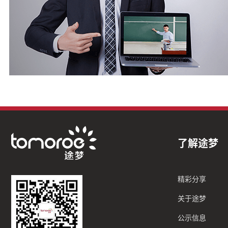
了解途梦
精彩分享
关于途梦
公示信息