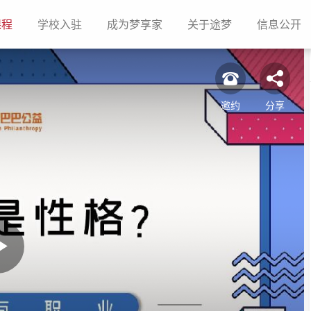
(current)
(current)
(current)
(current)
(c
课程
学校入驻
成为梦享家
关于途梦
信息公开
邀约
分享
Play