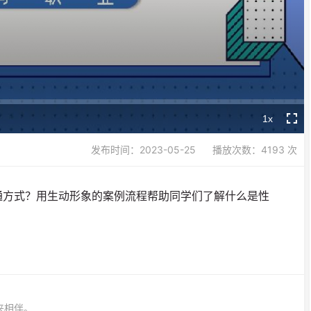
Video
1x
Playback
Fullsc
Rate
发布时间：2023-05-25
播放次数：4193 次
通方式？用生动形象的案例流程帮助同学们了解什么是性
来相伴。