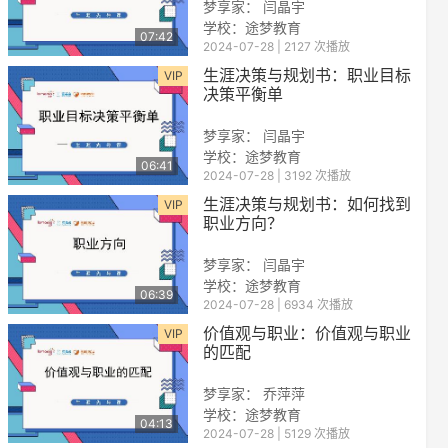
梦享家： 闫晶宇
学校：途梦教育
07:42
2024-07-28 | 2127 次播放
生涯决策与规划书：职业目标
VIP
决策平衡单
梦享家： 闫晶宇
学校：途梦教育
06:41
2024-07-28 | 3192 次播放
reen
生涯决策与规划书：如何找到
VIP
职业方向？
梦享家： 闫晶宇
学校：途梦教育
06:39
2024-07-28 | 6934 次播放
价值观与职业：价值观与职业
VIP
的匹配
梦享家： 乔萍萍
学校：途梦教育
04:13
2024-07-28 | 5129 次播放