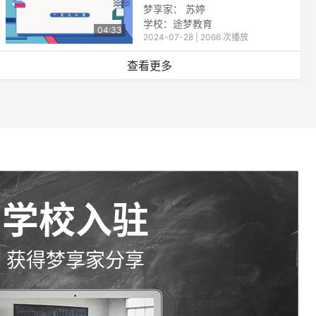
梦享家： 苏婷
学校：途梦教育
04:33
2024-07-28 | 2066 次播放
查看更多
学校入驻
获得梦享家分享