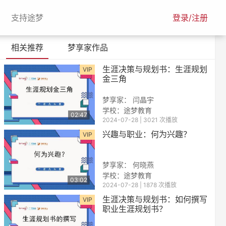
urrent)
(current)
支持途梦
登录/注册
相关推荐
梦享家作品
生涯决策与规划书：生涯规划
VIP
金三角
梦享家： 闫晶宇
学校：途梦教育
02:47
2024-07-28 | 3021 次播放
兴趣与职业：何为兴趣？
VIP
梦享家： 何晓燕
学校：途梦教育
03:02
2024-07-28 | 1878 次播放
生涯决策与规划书：如何撰写
VIP
职业生涯规划书？