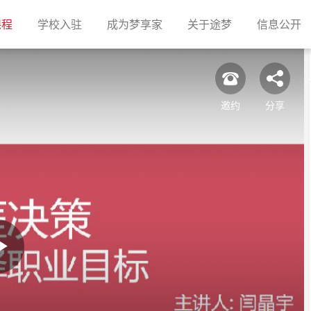
(current)
(current)
(current)
(current)
(c
课程
学校入驻
成为梦享家
关于途梦
信息公开
邀约
分享
Play