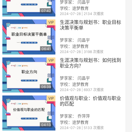
梦享家： 闫晶宇
学校：途梦教育
07:42
2024-07-28 | 2134 次播放
生涯决策与规划书：职业目标
VIP
决策平衡单
梦享家： 闫晶宇
学校：途梦教育
06:41
2024-07-28 | 3198 次播放
reen
生涯决策与规划书：如何找到
VIP
职业方向？
梦享家： 闫晶宇
学校：途梦教育
06:39
2024-07-28 | 6937 次播放
价值观与职业：价值观与职业
VIP
的匹配
梦享家： 乔萍萍
学校：途梦教育
04:13
2024-07-28 | 5133 次播放