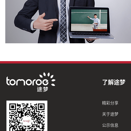
了解途梦
精彩分享
关于途梦
公示信息