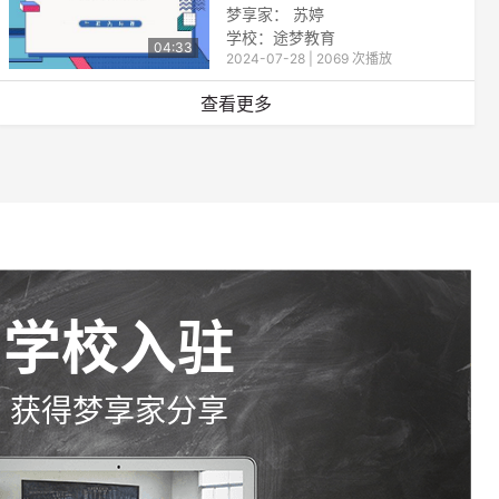
梦享家： 苏婷
学校：途梦教育
04:33
2024-07-28 | 2069 次播放
查看更多
学校入驻
获得梦享家分享