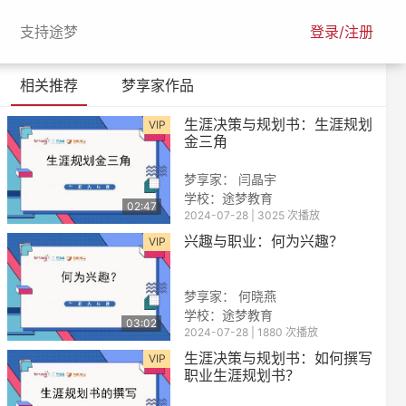
urrent)
(current)
支持途梦
登录/注册
相关推荐
梦享家作品
生涯决策与规划书：生涯规划
VIP
金三角
梦享家： 闫晶宇
学校：途梦教育
02:47
2024-07-28 | 3025 次播放
兴趣与职业：何为兴趣？
VIP
梦享家： 何晓燕
学校：途梦教育
03:02
2024-07-28 | 1880 次播放
生涯决策与规划书：如何撰写
VIP
职业生涯规划书？