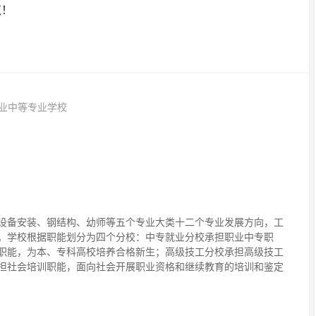
览！
业中等专业学校
设备安装、钢结构、幼师等五个专业大类十二个专业发展方向，工
。学校根据职能划分为四个分校：中专就业分校承担职业中专职
职能，为本、专科高校培养合格新生；高级技工分校承担高级技工
担社会培训职能，面向社会开展职业资格和继续教育的培训和鉴定