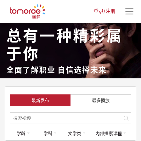
登录/注册
总有一种精彩属
于你
全面了解职业 自信选择未来
最新发布
最多播放
学龄
学科
文学类
内部探索课程