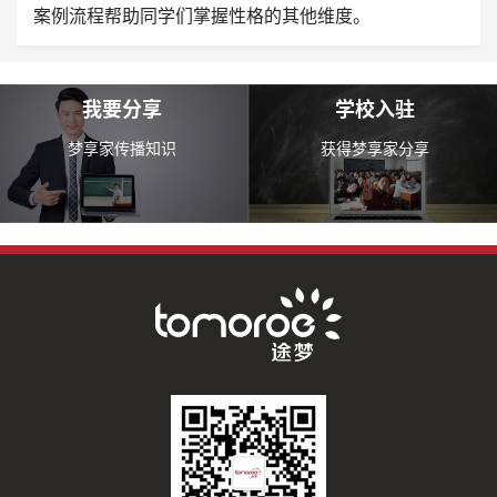
案例流程帮助同学们掌握性格的其他维度。
我要分享
学校入驻
梦享家传播知识
获得梦享家分享