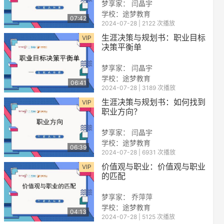
梦享家： 闫晶宇
学校：途梦教育
07:42
2024-07-28 | 2122 次播放
生涯决策与规划书：职业目标
VIP
决策平衡单
梦享家： 闫晶宇
学校：途梦教育
06:41
2024-07-28 | 3189 次播放
reen
生涯决策与规划书：如何找到
VIP
职业方向？
梦享家： 闫晶宇
学校：途梦教育
06:39
2024-07-28 | 6931 次播放
价值观与职业：价值观与职业
VIP
的匹配
梦享家： 乔萍萍
学校：途梦教育
04:13
2024-07-28 | 5125 次播放