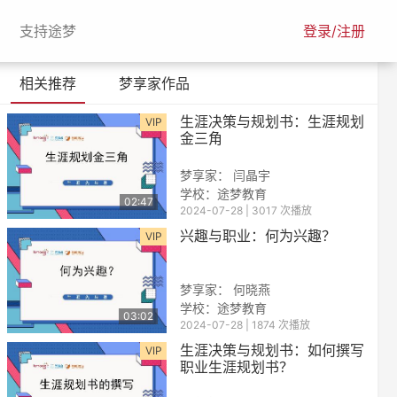
urrent)
(current)
支持途梦
登录/注册
相关推荐
梦享家作品
生涯决策与规划书：生涯规划
VIP
金三角
梦享家： 闫晶宇
学校：途梦教育
02:47
2024-07-28 | 3017 次播放
兴趣与职业：何为兴趣？
VIP
梦享家： 何晓燕
学校：途梦教育
03:02
2024-07-28 | 1874 次播放
生涯决策与规划书：如何撰写
VIP
职业生涯规划书？