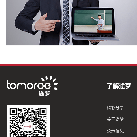
了解途梦
精彩分享
关于途梦
公示信息