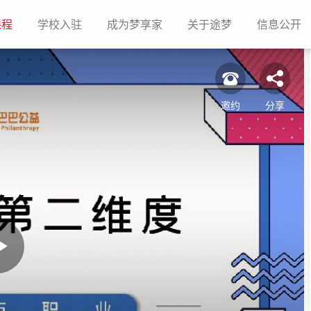
(current)
(current)
(current)
(current)
(c
课程
学校入驻
成为梦享家
关于途梦
信息公开
邀约
分享
Play