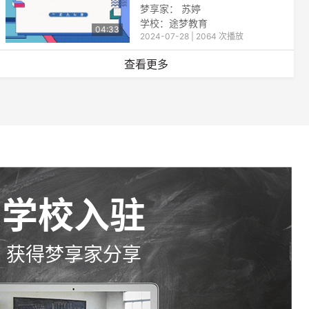
梦享家： 苏婷
学校：途梦教育
04:33
2024-07-28 | 2064 次播放
查看更多
学校入驻
获得梦享家分享