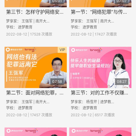
05:01
07:07
第三节：怎样守护网络安全？
第一节：“网络犯罪”与传统犯罪行为的区别？
梦享家： 王强军 | 南开大学法学院副教授
梦享家： 王强军 | 南开大学法学院副教授
学校：
途梦教育
学校：
途梦教育
2022-08-12 | 17528 次播放
2022-08-12 | 17427 次播放
VIP
07:58
08:27
第二节：面对网络犯罪，如何保护你我他
第三节：对的工作不仅赚钱，还能赚取“幸福感”
梦享家： 王强军 | 南开大学法学院副教授
梦享家： 杨雪芹 | 途梦教育创始人
学校：
途梦教育
学校：
途梦教育
2022-08-12 | 17457 次播放
2022-08-12 | 6517 次播放