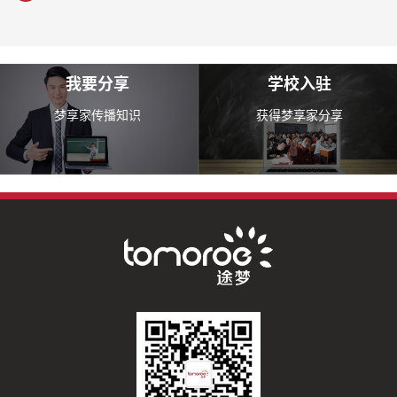
我要分享
学校入驻
梦享家传播知识
获得梦享家分享