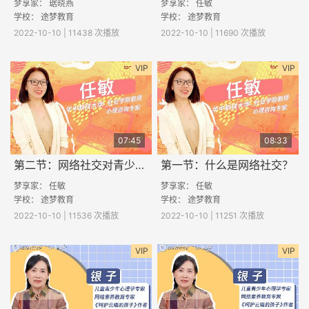
梦享家： 琚晓燕
梦享家： 任敏
学校：
途梦教育
学校：
途梦教育
2022-10-10 | 11438 次播放
2022-10-10 | 11690 次播放
VIP
VIP
07:45
08:33
第二节：网络社交对青少年有什么影响？
第一节：什么是网络社交？
梦享家： 任敏
梦享家： 任敏
学校：
途梦教育
学校：
途梦教育
2022-10-10 | 11536 次播放
2022-10-10 | 11251 次播放
VIP
VIP