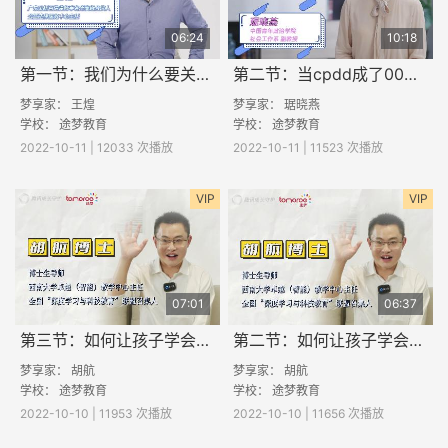
06:24
10:18
第一节：我们为什么要关注网络空间权益保护？
第二节：当cpdd成了00后通用黑话
梦享家： 王煌
梦享家： 琚晓燕
学校：
途梦教育
学校：
途梦教育
2022-10-11 | 12033 次播放
2022-10-11 | 11523 次播放
VIP
VIP
07:01
06:37
第三节：如何让孩子学会归纳和迁移？
第二节：如何让孩子学会觉知和调和？
梦享家： 胡航
梦享家： 胡航
学校：
途梦教育
学校：
途梦教育
2022-10-10 | 11953 次播放
2022-10-10 | 11656 次播放