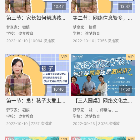
13:47
13:47
第三节：家长如何帮助孩子科学上网？
第二节：网络信息繁多，如何帮助孩子健康用网？
梦享家： 银娟
梦享家： 银娟
学校：
途梦教育
学校：
途梦教育
2022-10-10 | 10094 次播放
2022-10-10 | 7356 次播放
VIP
VIP
10:40
17:50
第一节：急！孩子太爱上网了，怎么办？
【三人圆桌】网络文化之于孩子，是深渊还是避风港？
梦享家： 银娟
梦享家： 脉一、师至洁、张述
学校：
途梦教育
学校：
途梦教育
2022-10-10 | 7257 次播放
2022-09-23 | 3026 次播放
VIP
VIP