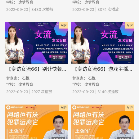
学校：
途梦教育
学校：
途梦教育
2022-09-23 | 3430 次播放
2022-09-23 | 3074 次播放
VIP
VIP
04:39
03:32
【专访女流66】别让快餐文化毁了你（三）
【专访女流66】游戏主播背后，坚持大于热爱（二）
梦享家： 石悦
梦享家： 石悦
学校：
途梦教育
学校：
途梦教育
2022-09-23 | 2927 次播放
2022-09-23 | 3149 次播放
VIP
VIP