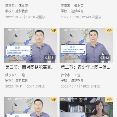
梦享家： 傅胤荣
梦享家： 傅胤荣
学校：
途梦教育
学校：
途梦教育
2022-10-26 | 12058 次播放
2022-10-26 | 12043 次播放
VIP
VIP
08:18
08:42
第三节：面对网络犯罪真的束手无策吗？
第二节：青少年上网冲浪容易遇到哪些网络安全问题？
梦享家： 王煌
梦享家： 王煌
学校：
途梦教育
学校：
途梦教育
2022-10-11 | 12074 次播放
2022-10-11 | 11825 次播放
VIP
VIP