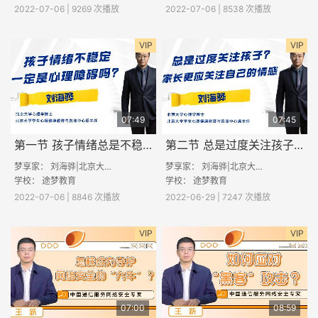
2022-07-06 | 9269 次播放
2022-07-06 | 8538 次播放
VIP
VIP
07:49
07:45
第一节 孩子情绪总是不稳定，一定是心理障碍吗？
第二节 总是过度关注孩子？家长更应关注自己的情感
梦享家： 刘海骅|北京大学心理学博士
梦享家： 刘海骅|北京大学心理学博士
学校：
途梦教育
学校：
途梦教育
2022-07-06 | 8846 次播放
2022-06-29 | 7247 次播放
VIP
VIP
07:00
08:59