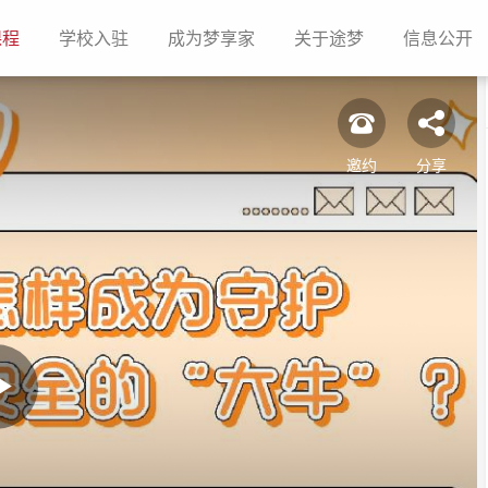
(current)
(current)
(current)
(current)
(c
课程
学校入驻
成为梦享家
关于途梦
信息公开
邀约
分享
Play