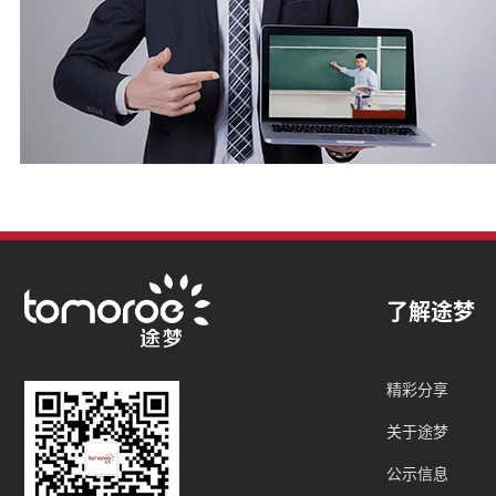
了解途梦
精彩分享
关于途梦
公示信息