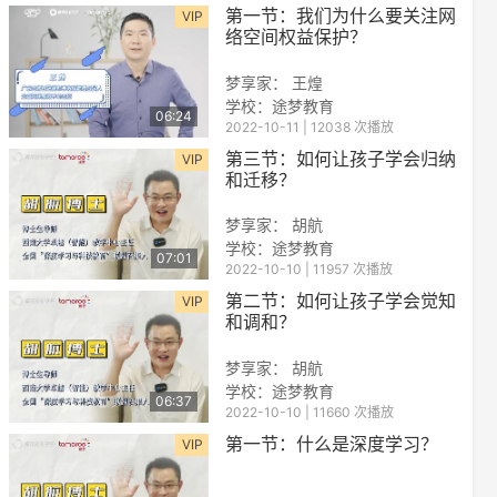
第一节：我们为什么要关注网
VIP
络空间权益保护？
梦享家： 王煌
学校：
途梦教育
06:24
2022-10-11 | 12038 次播放
第三节：如何让孩子学会归纳
VIP
和迁移？
梦享家： 胡航
学校：
途梦教育
07:01
2022-10-10 | 11957 次播放
第二节：如何让孩子学会觉知
VIP
和调和？
梦享家： 胡航
学校：
途梦教育
06:37
2022-10-10 | 11660 次播放
第一节：什么是深度学习？
VIP