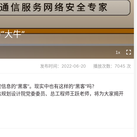
Video
“大牛”
1x
Playback
Fullsc
Rate
发布时间：2022-06-20
播放次数：7045 次
息的“黑客”。现实中也有这样的“黑客”吗？
信规划设计院党委委员、总工程师王跃老师，将为大家揭开