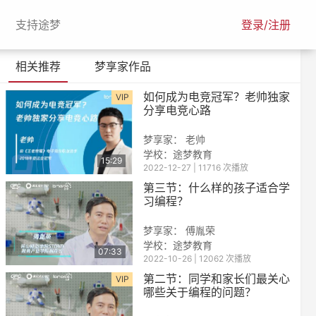
urrent)
(current)
支持途梦
登录/注册
相关推荐
梦享家作品
如何成为电竞冠军？老帅独家
VIP
分享电竞心路
梦享家： 老帅
学校：
途梦教育
15:29
2022-12-27 | 11716 次播放
第三节：什么样的孩子适合学
习编程？
梦享家： 傅胤荣
学校：
途梦教育
07:33
2022-10-26 | 12062 次播放
第二节：同学和家长们最关心
VIP
哪些关于编程的问题？