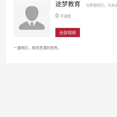
途梦教育
与梦想同行，与未
0
开课数
全部视频
一盏明灯，照亮荒漠的世界。