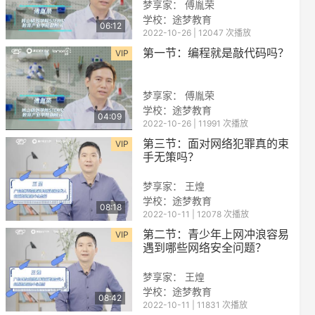
梦享家： 傅胤荣
学校：
途梦教育
06:12
2022-10-26 | 12047 次播放
第一节：编程就是敲代码吗？
VIP
梦享家： 傅胤荣
学校：
途梦教育
04:09
2022-10-26 | 11991 次播放
reen
第三节：面对网络犯罪真的束
VIP
手无策吗？
梦享家： 王煌
学校：
途梦教育
08:18
2022-10-11 | 12078 次播放
第二节：青少年上网冲浪容易
VIP
遇到哪些网络安全问题？
梦享家： 王煌
学校：
途梦教育
08:42
2022-10-11 | 11831 次播放