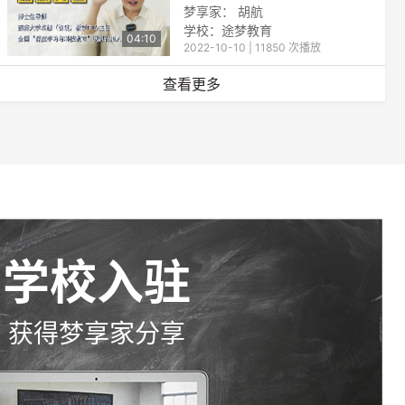
梦享家： 胡航
学校：
途梦教育
04:10
2022-10-10 | 11850 次播放
查看更多
学校入驻
获得梦享家分享