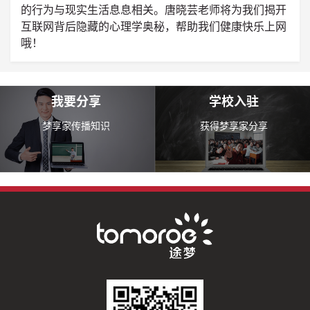
的行为与现实生活息息相关。唐晓芸老师将为我们揭开
互联网背后隐藏的心理学奥秘，帮助我们健康快乐上网
哦！
我要分享
学校入驻
梦享家传播知识
获得梦享家分享