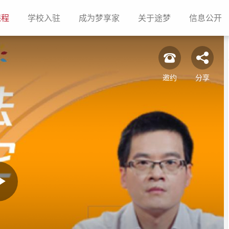
(current)
(current)
(current)
(current)
(c
课程
学校入驻
成为梦享家
关于途梦
信息公开
邀约
分享
Play