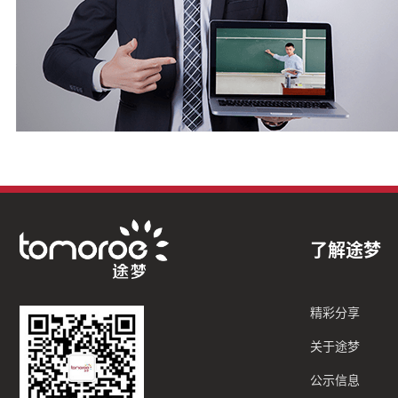
了解途梦
精彩分享
关于途梦
公示信息