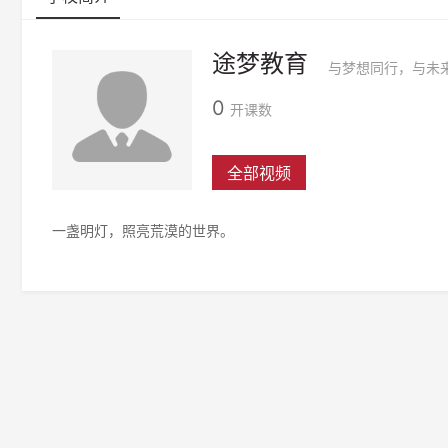
途梦教育
与梦想同行，与未
0
开课数
全部视频
一盏明灯，照亮荒漠的世界。