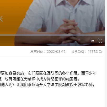
Video
1x
Playback
Fullsc
Rate
发布时间：2022-08-12
播放次数：17533 次
得更加容易实施，它们藏匿在互联网的各个角落。而青少年
措，也有可能在无意识中成为网络犯罪的施害者。
和他人呢？让我们跟随南开大学法学院副教授王强军老师，