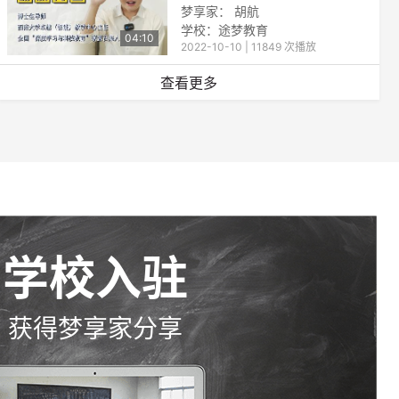
梦享家： 胡航
学校：
途梦教育
04:10
2022-10-10 | 11849 次播放
查看更多
学校入驻
获得梦享家分享