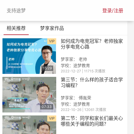
urrent)
(current)
支持途梦
登录/注册
相关推荐
梦享家作品
如何成为电竞冠军？老帅独家
VIP
分享电竞心路
梦享家： 老帅
学校：
途梦教育
15:29
2022-12-27 | 11715 次播放
第三节：什么样的孩子适合学
习编程？
梦享家： 傅胤荣
学校：
途梦教育
07:33
2022-10-26 | 12061 次播放
第二节：同学和家长们最关心
VIP
哪些关于编程的问题？