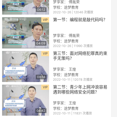
梦享家： 傅胤荣
学校：
途梦教育
06:12
2022-10-26 | 12046 次播放
第一节：编程就是敲代码吗？
VIP
梦享家： 傅胤荣
学校：
途梦教育
04:09
2022-10-26 | 11990 次播放
reen
第三节：面对网络犯罪真的束
VIP
手无策吗？
梦享家： 王煌
学校：
途梦教育
08:18
2022-10-11 | 12078 次播放
第二节：青少年上网冲浪容易
VIP
遇到哪些网络安全问题？
梦享家： 王煌
学校：
途梦教育
08:42
2022-10-11 | 11831 次播放