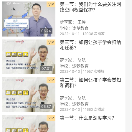
第一节：我们为什么要关注网
VIP
络空间权益保护？
梦享家： 王煌
学校：
途梦教育
06:24
2022-10-11 | 12038 次播放
第三节：如何让孩子学会归纳
VIP
和迁移？
梦享家： 胡航
学校：
途梦教育
07:01
2022-10-10 | 11957 次播放
第二节：如何让孩子学会觉知
VIP
和调和？
梦享家： 胡航
学校：
途梦教育
06:37
2022-10-10 | 11660 次播放
第一节：什么是深度学习？
VIP