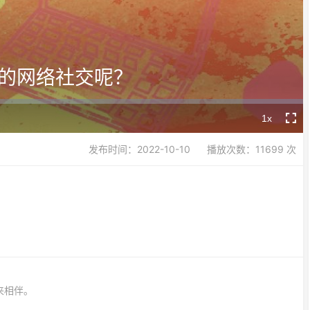
Video
的网络社交呢？
1x
Playback
Fullsc
Rate
发布时间：2022-10-10
播放次数：11699 次
来相伴。