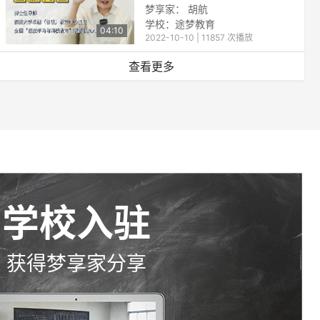
梦享家： 胡航
学校：
途梦教育
04:10
2022-10-10 | 11857 次播放
查看更多
学校入驻
获得梦享家分享