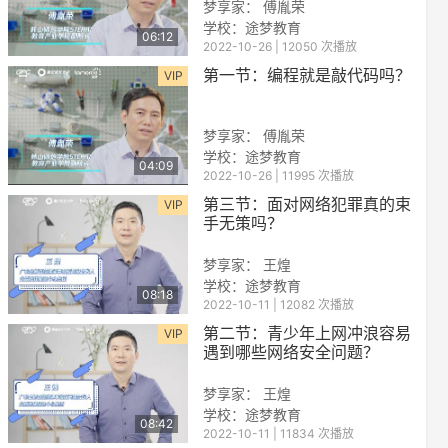
梦享家： 傅胤荣
学校：
途梦教育
06:12
2022-10-26 | 12050 次播放
第一节：编程就是敲代码吗？
VIP
梦享家： 傅胤荣
学校：
途梦教育
04:09
2022-10-26 | 11995 次播放
reen
第三节：面对网络犯罪真的束
VIP
手无策吗？
梦享家： 王煌
学校：
途梦教育
08:18
2022-10-11 | 12082 次播放
第二节：青少年上网冲浪容易
VIP
遇到哪些网络安全问题？
梦享家： 王煌
学校：
途梦教育
08:42
2022-10-11 | 11834 次播放