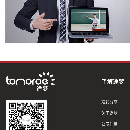
了解途梦
精彩分享
关于途梦
公示信息