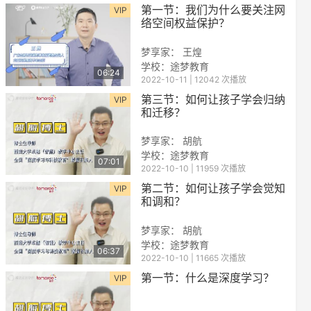
第一节：我们为什么要关注网
VIP
络空间权益保护？
梦享家： 王煌
学校：
途梦教育
06:24
2022-10-11 | 12042 次播放
第三节：如何让孩子学会归纳
VIP
和迁移？
梦享家： 胡航
学校：
途梦教育
07:01
2022-10-10 | 11959 次播放
第二节：如何让孩子学会觉知
VIP
和调和？
梦享家： 胡航
学校：
途梦教育
06:37
2022-10-10 | 11665 次播放
第一节：什么是深度学习？
VIP