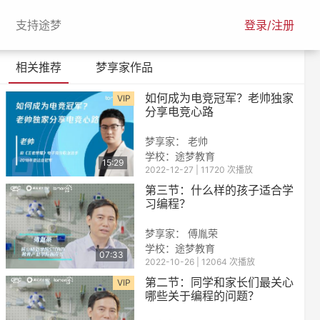
urrent)
(current)
支持途梦
登录/注册
相关推荐
梦享家作品
如何成为电竞冠军？老帅独家
VIP
分享电竞心路
梦享家： 老帅
学校：
途梦教育
15:29
2022-12-27 | 11720 次播放
第三节：什么样的孩子适合学
习编程？
梦享家： 傅胤荣
学校：
途梦教育
07:33
2022-10-26 | 12064 次播放
第二节：同学和家长们最关心
VIP
哪些关于编程的问题？