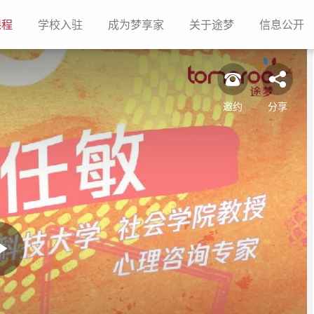
(current)
(current)
(current)
(current)
(c
课程
学校入驻
成为梦享家
关于途梦
信息公开
邀约
分享
Play