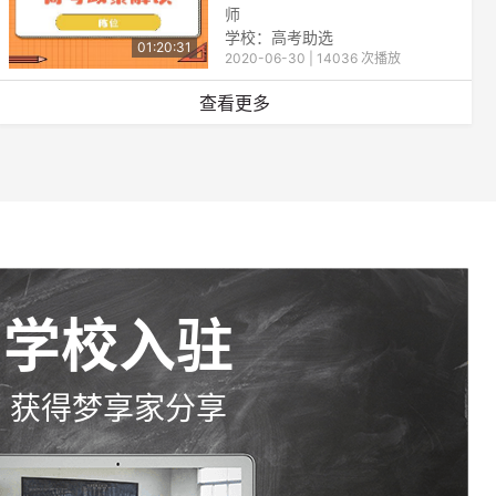
师
学校：高考助选
01:20:31
2020-06-30 | 14036 次播放
查看更多
学校入驻
获得梦享家分享