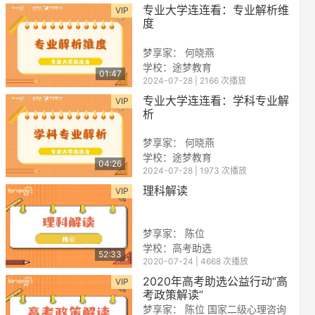
专业大学连连看：专业解析维
VIP
度
梦享家： 何晓燕
学校：途梦教育
01:47
2024-07-28 | 2166 次播放
专业大学连连看：学科专业解
VIP
析
梦享家： 何晓燕
学校：途梦教育
04:26
2024-07-28 | 1973 次播放
理科解读
VIP
梦享家： 陈位
学校：高考助选
52:33
2020-07-24 | 4668 次播放
2020年高考助选公益行动“高
VIP
考政策解读”
梦享家： 陈位 国家二级心理咨询