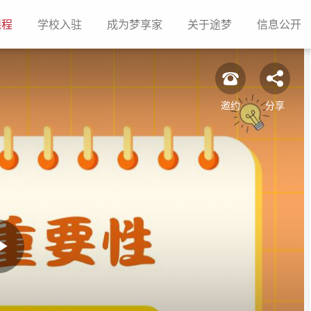
(current)
(current)
(current)
(current)
(c
课程
学校入驻
成为梦享家
关于途梦
信息公开
邀约
分享
Play