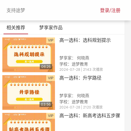
urrent)
(current)
支持途梦
登录/注册
相关推荐
梦享家作品
高一选科：选科规划提示
VIP
梦享家： 何晓燕
学校：途梦教育
06:26
2024-07-28 | 2143 次播放
高一选科：升学路径
VIP
梦享家： 何晓燕
学校：途梦教育
03:56
2024-07-28 | 2120 次播放
高一选科：新高考选科五步骤
VIP