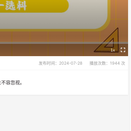
Video
1x
Playback
Fullsc
Rate
发布时间：2024-07-28
播放次数：1944 次
性不容忽视。