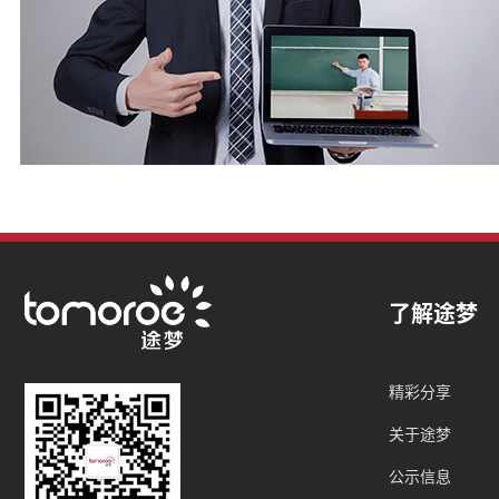
了解途梦
精彩分享
关于途梦
公示信息