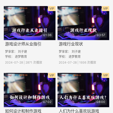
VIP
VIP
01:36
03:57
游戏设计师从业指引
游戏行业现状
梦享家： 刘子建
梦享家： 刘子建
学校： 途梦教育
学校： 途梦教育
2024-07-28 | 2871 次播放
2024-07-28 | 1936 次播放
VIP
VIP
07:02
08:00
如何设计和制作游戏
人们为什么喜欢玩游戏