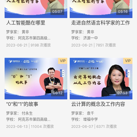
05:07
05:16
人工智能酷在哪里
走进自然语言科学家的工作
梦享家： 黄非
梦享家： 黄非
学校： 阿克苏市第四高级中学
学校： 济源一中
2023-06-21 | 9198 次播放
2023-06-21 | 7851 次播放
VIP
VIP
06:12
07:53
"0"和"1"的故事
云计算的概念及工作内容
梦享家： 付永生
梦享家： 袁千
学校： 阿克苏市第四高级中学
学校： 增福中学
2023-06-13 | 11004 次播放
2023-06-07 | 6371 次播放