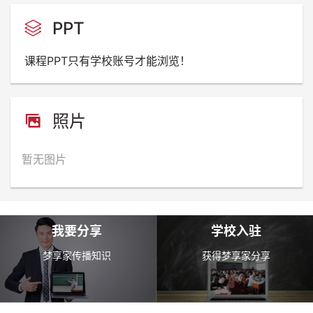
Time
PPT
课程PPT只有学校账号才能浏览！
照片
暂无图片
我要分享
学校入驻
梦享家传播知识
获得梦享家分享