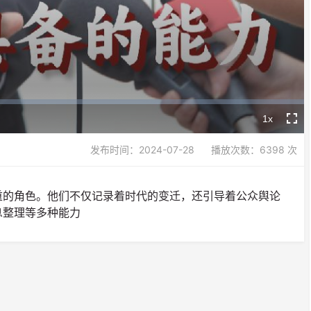
Video
1x
Playback
Fullsc
Rate
发布时间：2024-07-28
播放次数：6398 次
重的角色。他们不仅记录着时代的变迁，还引导着公众舆论
息整理等多种能力