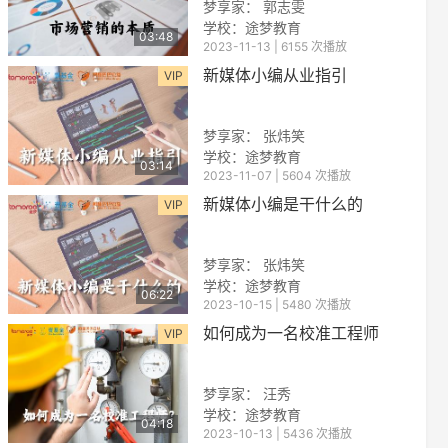
梦享家： 郭志雯
学校：途梦教育
03:48
2023-11-13 | 6155 次播放
新媒体小编从业指引
VIP
梦享家： 张炜笑
学校：途梦教育
03:14
2023-11-07 | 5604 次播放
reen
新媒体小编是干什么的
VIP
梦享家： 张炜笑
学校：途梦教育
06:22
2023-10-15 | 5480 次播放
如何成为一名校准工程师
VIP
梦享家： 汪秀
学校：途梦教育
04:18
2023-10-13 | 5436 次播放