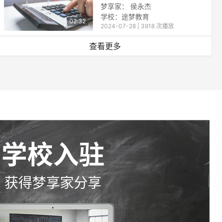
梦享家： 侯永杰
学校：途梦教育
02:32
2024-07-28 | 3918 次播放
查看更多
学校入驻
获得梦享家分享