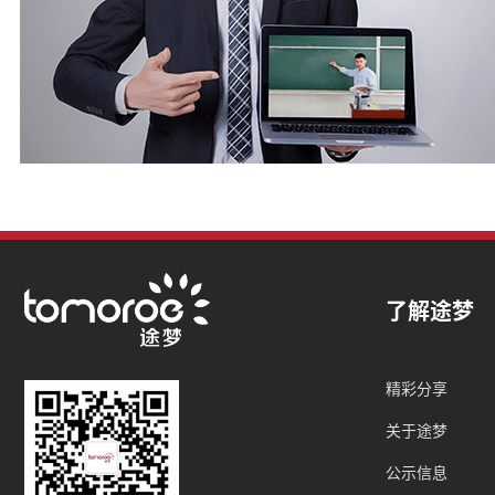
了解途梦
精彩分享
关于途梦
公示信息