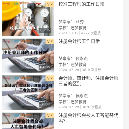
校准工程师的工作日常
VIP
梦享家： 汪秀
学校：途梦教育
05:35
2023-10-12 | 4772 次播放
注册会计师工作日常
VIP
梦享家： 侯永杰
学校：途梦教育
04:35
2024-07-28 | 3818 次播放
会计师、审计师、注册会计师
VIP
三者的区别
梦享家： 侯永杰
学校：途梦教育
01:53
2024-07-28 | 3670 次播放
注册会计师会被人工智能替代
VIP
吗？