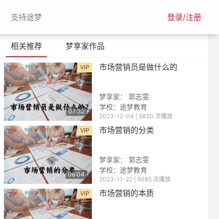
urrent)
(current)
支持途梦
登录/注册
相关推荐
梦享家作品
市场营销员是做什么的
VIP
梦享家： 郭志雯
学校：途梦教育
07:32
2023-12-04 | 5830 次播放
市场营销的分类
VIP
梦享家： 郭志雯
学校：途梦教育
06:04
2023-11-22 | 5085 次播放
市场营销的本质
VIP