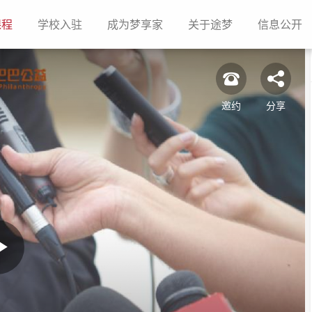
(current)
(current)
(current)
(current)
(c
课程
学校入驻
成为梦享家
关于途梦
信息公开
邀约
分享
Play