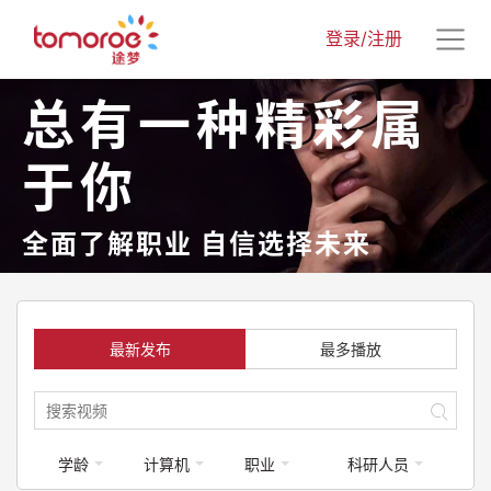
登录/注册
总有一种精彩属
于你
全面了解职业 自信选择未来
最新发布
最多播放
学龄
计算机
职业
科研人员