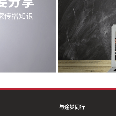
要分享
家传播知识
与途梦同行