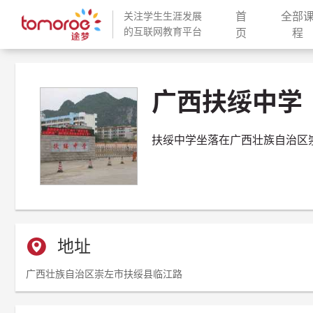
首
全部
关注学生生涯发展
的互联网教育平台
(current)
(
页
程
广西扶绥中学
扶绥中学坐落在广西壮族自治区崇
地址
广西壮族自治区崇左市扶绥县临江路