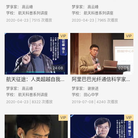
梦享家：
高云峰
梦享家：
高云峰
学校： 航天科普系列讲座
学校： 航天科普系列讲座
2020-04-23 | 7515 次播放
2020-04-23 | 7965 次播放
VIP
VIP
24:08
02:05
航天征途：人类超越自我的梦想
阿里巴巴光纤通信科学家——未来可以实现瞬间移动么
梦享家：
高云峰
梦享家：
谢崇进
学校： 航天科普系列讲座
学校：
田心中学
2020-04-23 | 8322 次播放
2019-07-08 | 4240 次播放
VIP
VIP