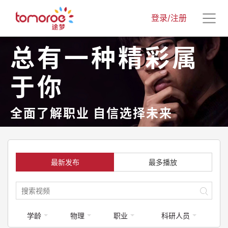
登录/注册
总有一种精彩属
于你
全面了解职业 自信选择未来
最新发布
最多播放
学龄
物理
职业
科研人员