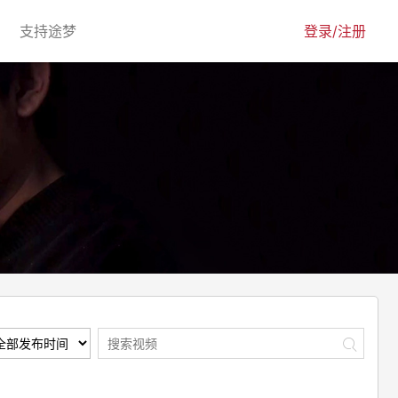
urrent)
(current)
支持途梦
登录/注册