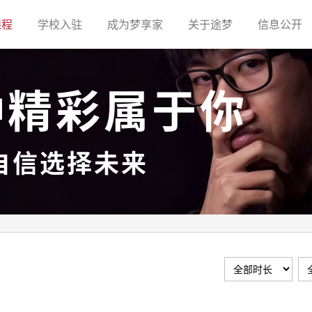
(current)
(current)
(current)
(current)
(c
课程
学校入驻
成为梦享家
关于途梦
信息公开
种精彩属于你
自信选择未来