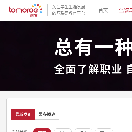
关注学生生涯发展
(current)
首页
全部
的互联网教育平台
总有一
全面了解职业 
最新发布
最多播放
学龄分类：