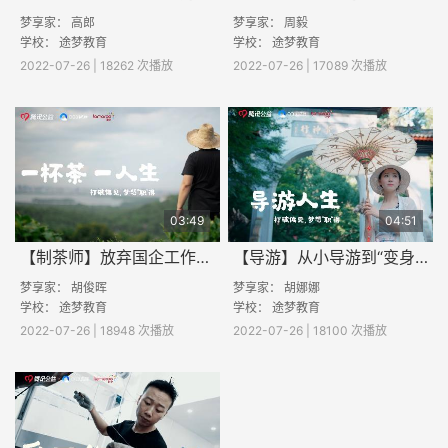
梦享家： 高郎
梦享家： 周毅
学校：
途梦教育
学校：
途梦教育
2022-07-26 | 18262 次播放
2022-07-26 | 17089 次播放
03:49
04:51
【制茶师】放弃国企工作，10年只为一杯茶！职校男生炒出“完美”龙井茶
【导游】从小导游到“变身”CEO，东北职校女孩在江南的逆袭之路
梦享家： 胡俊晖
梦享家： 胡娜娜
学校：
途梦教育
学校：
途梦教育
2022-07-26 | 18948 次播放
2022-07-26 | 18100 次播放