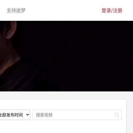
urrent)
(current)
支持途梦
登录/注册