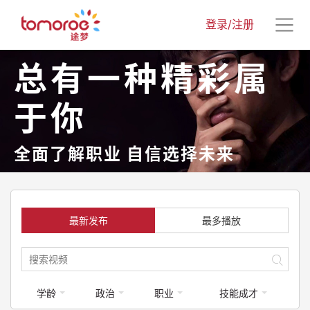
登录/注册
总有一种精彩属
于你
全面了解职业 自信选择未来
最新发布
最多播放
学龄
政治
职业
技能成才