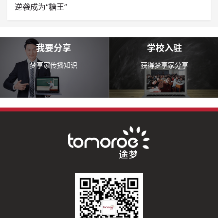
逆袭成为“糖王”
我要分享
学校入驻
梦享家传播知识
获得梦享家分享