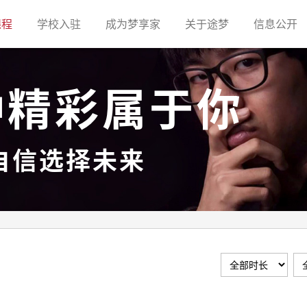
(current)
(current)
(current)
(current)
(c
课程
学校入驻
成为梦享家
关于途梦
信息公开
种精彩属于你
自信选择未来