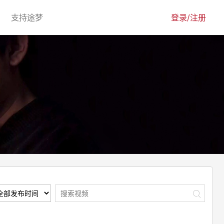
urrent)
(current)
支持途梦
登录/注册