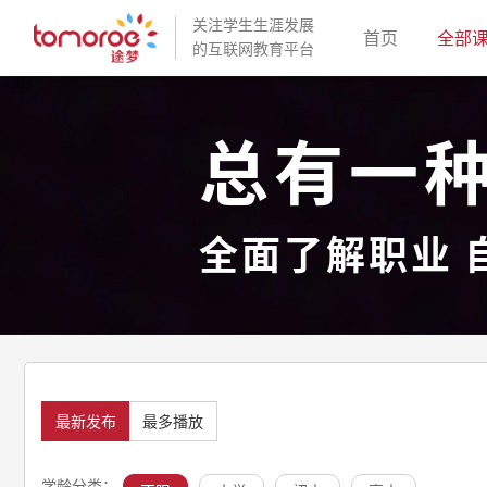
关注学生生涯发展
(current)
首页
全部
的互联网教育平台
总有一
全面了解职业 
最新发布
最多播放
学龄分类：