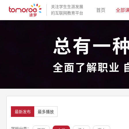
关注学生生涯发展
(current)
首页
全部
的互联网教育平台
总有一
全面了解职业 
最新发布
最多播放
学龄分类：