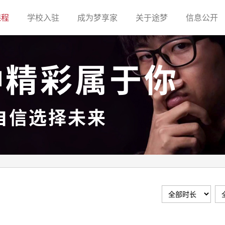
(current)
(current)
(current)
(current)
(c
课程
学校入驻
成为梦享家
关于途梦
信息公开
种精彩属于你
自信选择未来