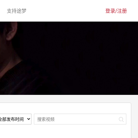
urrent)
(current)
支持途梦
登录/注册