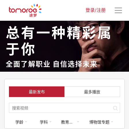
登录/注册
总有一种精彩属
于你
全面了解职业 自信选择未来
最新发布
最多播放
学龄
学科
教育类-体育运动
博物馆专题