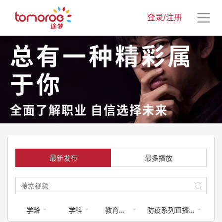
登录/注册
总有一种精彩属
于你
全面了解职业 自信选择未来
最新发布
最多播放
学龄
学科
教育类-体育运动
防疫系列直播课