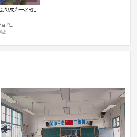
健身教练：我为什么想成为一名教练
江大湾学校
次播放