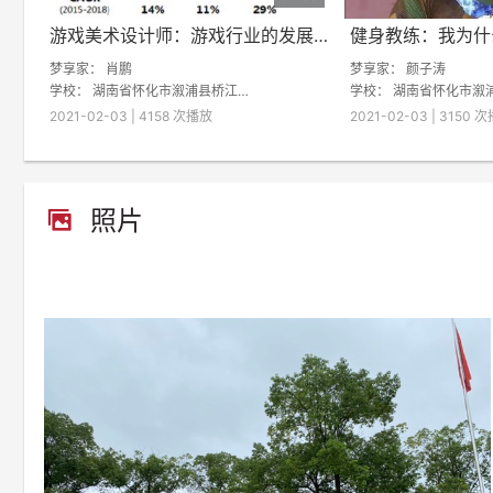
游戏美术设计师：游戏行业的发展指引
梦享家：
肖鹏
梦享家：
颜子涛
学校：
湖南省怀化市溆浦县桥江大湾学校
学校：
湖南省怀化市溆浦县桥
2021-02-03 | 4158 次播放
2021-02-03 | 3150 
照片