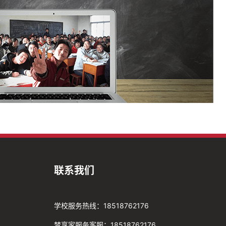
联系我们
学校服务热线：18518762176
梦享家服务客服：18518762176