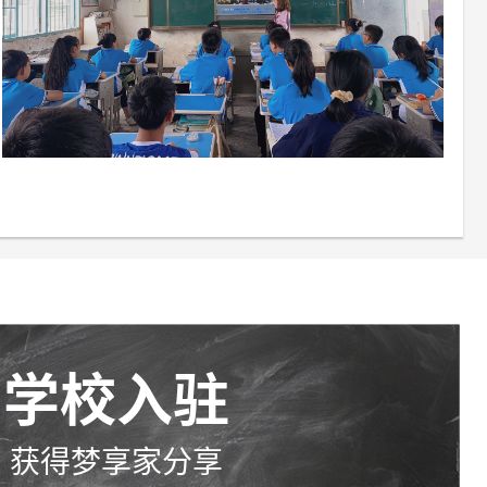
学校入驻
获得梦享家分享