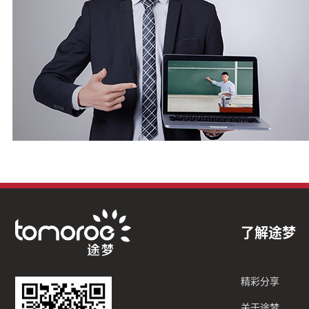
了解途梦
精彩分享
关于途梦