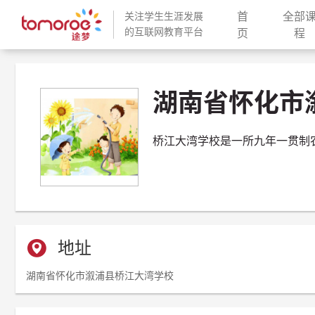
首
全部
关注学生生涯发展
的互联网教育平台
(current)
(
页
程
湖南省怀化市
桥江大湾学校是一所九年一贯制
地址
湖南省怀化市溆浦县桥江大湾学校