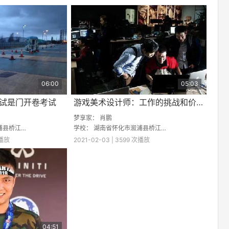
06:00
05:03
试是门开卷考试
游戏美术设计师：工作的挑战和价值
梦享家：
肖鹏
江大湾学校
学校：
湖南省怀化市溆浦县桥江大湾学校
次播放
2021-02-03 | 3599 次播放
04:51