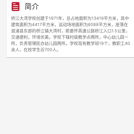
简介
桥江大湾学校创建于1971年，总占地面积为13419平方米，其中
建筑面积为4417平方米，运动场地面积为8088平方米，座落在
溆浦县东部的桥江镇大湾村，距娄怀高速公路桥江入口1.5公里，
交通便利，环境优美。学校下辖村级教学点两所，中心幼儿园一
所，负责管理民办幼儿园两所。学校现有教学班19个，教职工40
余人，在校学生近700人。