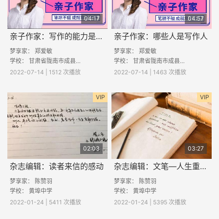
04:17
04:57
亲子作家：写作的能力是怎么养成的
亲子作家：哪些人是写作人
梦享家： 郑爱敏
梦享家： 郑爱敏
学校：
甘肃省陇南市成县黄陈镇黄陈中心学校
学校：
甘肃省陇南市成县黄陈镇黄陈中心学校
2022-07-14 | 1512 次播放
2022-07-14 | 1463 次播放
VIP
VIP
02:03
03:27
杂志编辑：读者来信的感动
杂志编辑：文笔—人生重要的可迁移技能
梦享家： 陈赞羽
梦享家：
陈赞羽
学校：
黄埠中学
学校：
黄埠中学
2022-01-24 | 5411 次播放
2022-01-24 | 5395 次播放