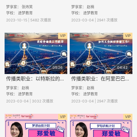
梦享家： 张炜笑
梦享家：
赵楠
学校： 途梦教育
学校：
途梦教育
2023-10-15 | 5482 次播放
2023-03-04 | 2941 次播放
VIP
VIP
05:26
04:42
传播类职业：以特斯拉的品牌传播案例分析传播类职业
传播类职业：在阿里巴巴将技术传播到每个人的心中
梦享家：
赵楠
梦享家：
赵楠
学校：
途梦教育
学校：
途梦教育
2023-03-04 | 3032 次播放
2023-03-04 | 2947 次播放
VIP
VIP