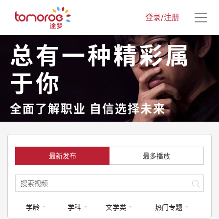
登录/注册
总有一种精彩属
于你
全面了解职业 自信选择未来
最新发布
最多播放
学龄
学科
文学类
热门专题