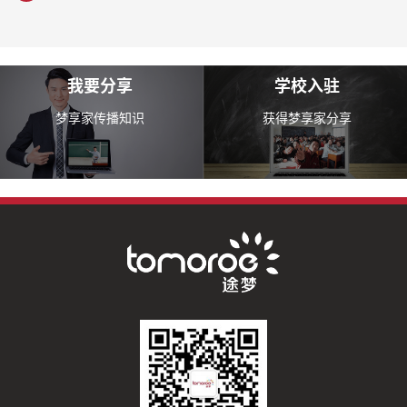
我要分享
学校入驻
梦享家传播知识
获得梦享家分享