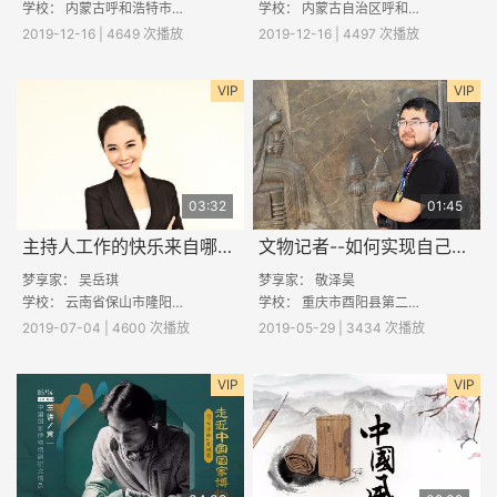
学校：
内蒙古呼和浩特市第六中学
学校：
内蒙古自治区呼和浩特市第二十六中学
2019-12-16 | 4649 次播放
2019-12-16 | 4497 次播放
VIP
VIP
03:32
01:45
主持人工作的快乐来自哪里呢？
文物记者--如何实现自己的考古梦想
梦享家：
吴岳琪
梦享家：
敬泽昊
学校：
云南省保山市隆阳区老营中学
学校：
重庆市酉阳县第二中学
2019-07-04 | 4600 次播放
2019-05-29 | 3434 次播放
VIP
VIP