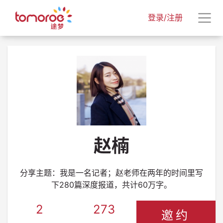
登录/注册
赵楠
分享主题：我是一名记者；赵老师在两年的时间里写
下280篇深度报道，共计60万字。
2
273
邀约