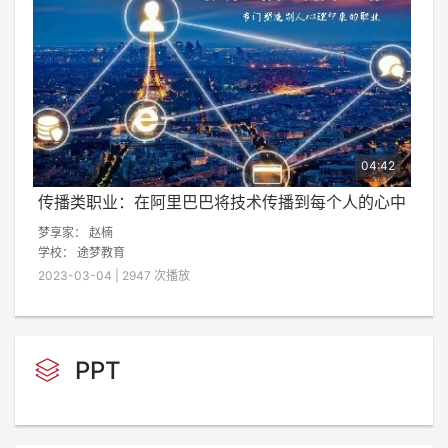
04:42
传播类职业：在阿里巴巴将技术传播到每个人的心中
梦享家：
赵楠
学校：
途梦教育
2023-03-04 | 2947 次播放
PPT