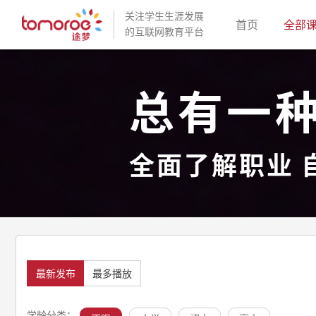
关注学生生涯发展
(current)
首页
全部
的互联网教育平台
总有一
全面了解职业 
最新发布
最多播放
学龄分类：