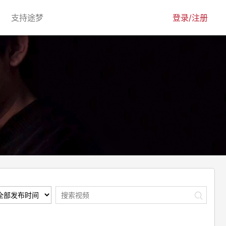
urrent)
(current)
支持途梦
登录/注册