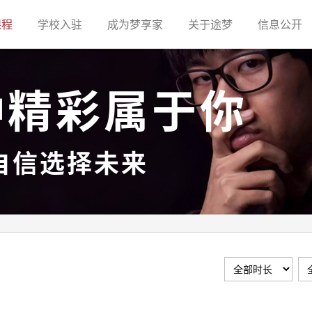
(current)
(current)
(current)
(current)
(c
课程
学校入驻
成为梦享家
关于途梦
信息公开
种精彩属于你
自信选择未来