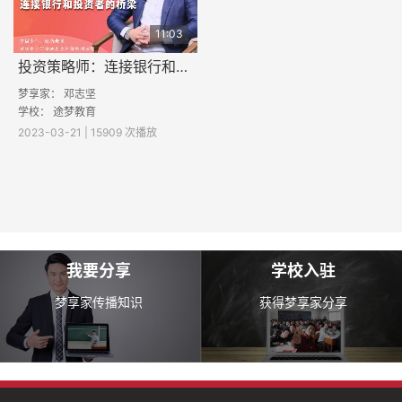
11:03
投资策略师：连接银行和投资者的桥梁
梦享家： 邓志坚
学校：
途梦教育
2023-03-21 | 15909 次播放
我要分享
学校入驻
梦享家传播知识
获得梦享家分享