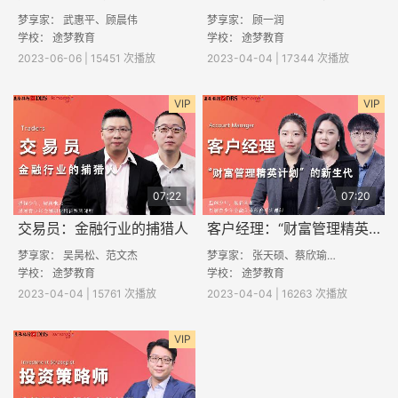
梦享家： 武惠平、顾晨伟
梦享家： 顾一润
学校： 途梦教育
学校： 途梦教育
2023-06-06 | 15451 次播放
2023-04-04 | 17344 次播放
VIP
VIP
07:22
07:20
交易员：金融行业的捕猎人
客户经理：“财富管理精英计划”的新生代
梦享家： 吴昺松、范文杰
梦享家： 张天硕、蔡欣瑜、赵泽宇
学校： 途梦教育
学校： 途梦教育
2023-04-04 | 15761 次播放
2023-04-04 | 16263 次播放
VIP