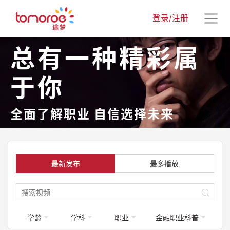
登录/注册
总有一种精彩属
于你
全面了解职业 自信选择未来
最新发布
最多播放
学龄
学科
职业
金融职业科普