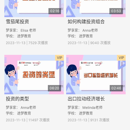
02:16
03:53
雪茄尾投资
如何构建投资组合
梦享家： Elisa 老师
梦享家： Anna老师
学校： 途梦教育
学校： 途梦教育
2023-11-13 | 7529 次播放
2023-11-13 | 9040 次播放
VIP
VIP
06:20
02:46
投资的类型
出口拉动经济增长
梦享家： Anna老师
梦享家： Melinda老师
学校：
途梦教育
学校： 途梦教育
2023-11-13 | 11497 次播放
2023-11-13 | 9131 次播放