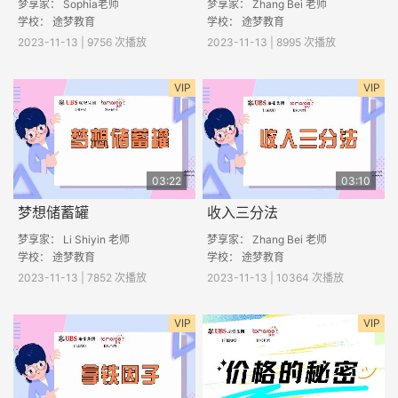
梦享家： Sophia老师
梦享家： Zhang Bei 老师
学校： 途梦教育
学校： 途梦教育
2023-11-13 | 9756 次播放
2023-11-13 | 8995 次播放
VIP
VIP
03:22
03:10
梦想储蓄罐
收入三分法
梦享家： Li Shiyin 老师
梦享家： Zhang Bei 老师
学校： 途梦教育
学校： 途梦教育
2023-11-13 | 7852 次播放
2023-11-13 | 10364 次播放
VIP
VIP