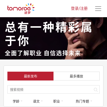
登录/注册
总有一种精彩属
于你
全面了解职业 自信选择未来
最新发布
最多播放
学龄
语文
职业
热门专题