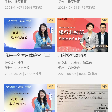
学校： 途梦教育
学校： 途梦教育
2023-11-07 | 5604 次播放
2023-10-15 | 5479 次播放
VIP
VIP
06:20
05:22
我是一名客户体验官（二）
用科技推动金融
梦享家： 杨侠
梦享家： 武惠平、顾晨伟
学校： 五道水学校
学校： 途梦教育
2023-06-21 | 7827 次播放
2023-06-06 | 15452 次播放
VIP
VIP