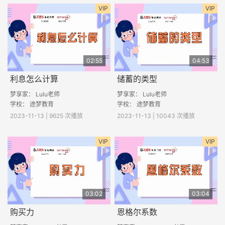
VIP
VIP
02:55
04:53
利息怎么计算
储蓄的类型
梦享家： Lulu老师
梦享家： Lulu老师
学校： 途梦教育
学校： 途梦教育
2023-11-13 | 9625 次播放
2023-11-13 | 10043 次播放
VIP
VIP
03:02
03:04
购买力
恩格尔系数