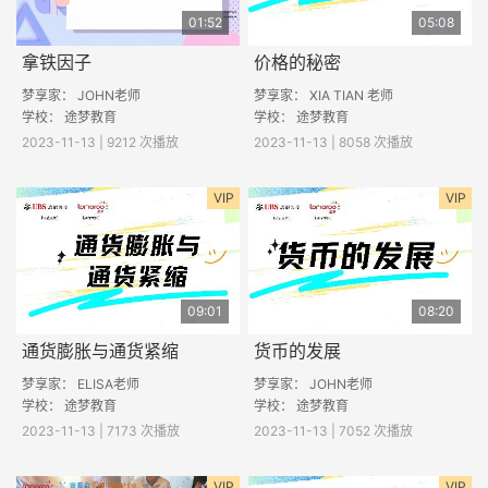
01:52
05:08
拿铁因子
价格的秘密
梦享家： JOHN老师
梦享家： XIA TIAN 老师
学校： 途梦教育
学校： 途梦教育
2023-11-13 | 9212 次播放
2023-11-13 | 8058 次播放
VIP
VIP
09:01
08:20
通货膨胀与通货紧缩
货币的发展
梦享家： ELISA老师
梦享家： JOHN老师
学校： 途梦教育
学校： 途梦教育
2023-11-13 | 7173 次播放
2023-11-13 | 7052 次播放
VIP
VIP