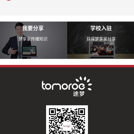
我要分享
学校入驻
梦享家传播知识
获得梦享家分享