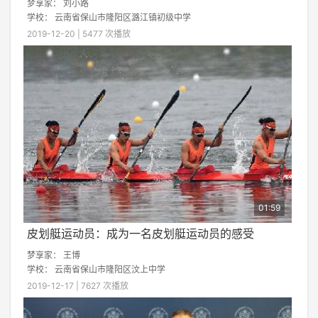
梦享家：
刘小路
学校：
云南省保山市隆阳区潞江镇初级中学
2019-12-20 | 5477 次播放
01:59
皮划艇运动员：成为一名皮划艇运动员的感受
梦享家：
王博
学校：
云南省保山市隆阳区汶上中学
2019-12-17 | 7627 次播放