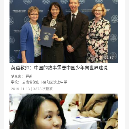
02:37
英语教师：中国的故事需要中国少年向世界述说
梦享家：
程莉
学校：
云南省保山市隆阳区汶上中学
2019-11-13 | 3378 次播放