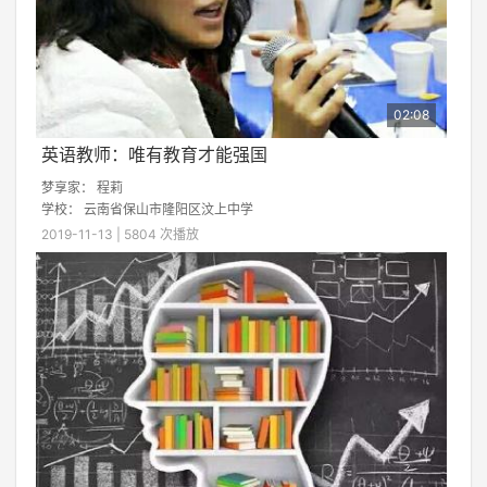
02:08
英语教师：唯有教育才能强国
梦享家：
程莉
学校：
云南省保山市隆阳区汶上中学
2019-11-13 | 5804 次播放