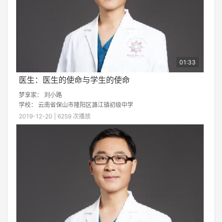
01:33
医生：医生的使命与学生的使命
梦享家：
刘小路
学校：
云南省保山市隆阳区潞江镇初级中学
2019-12-20 | 6259 次播放