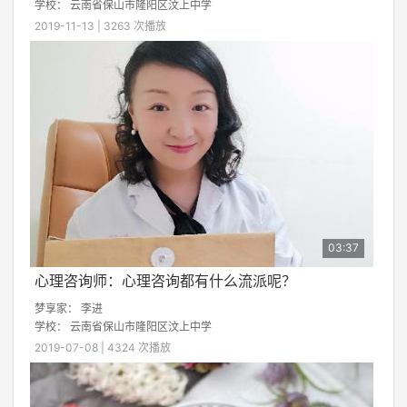
学校：
云南省保山市隆阳区汶上中学
2019-11-13 | 3263 次播放
03:37
心理咨询师：心理咨询都有什么流派呢？
梦享家：
李进
学校：
云南省保山市隆阳区汶上中学
2019-07-08 | 4324 次播放