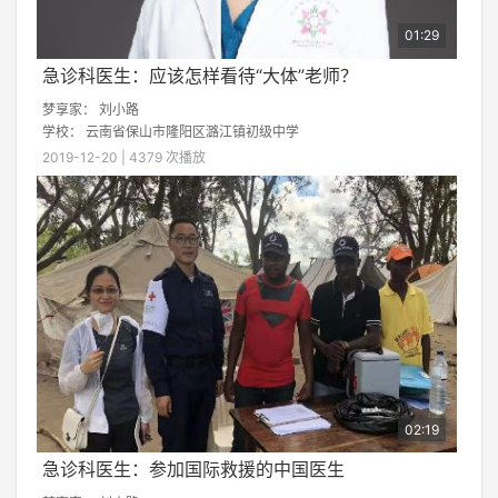
01:29
急诊科医生：应该怎样看待“大体”老师？
梦享家：
刘小路
学校：
云南省保山市隆阳区潞江镇初级中学
2019-12-20 | 4379 次播放
02:19
急诊科医生：参加国际救援的中国医生