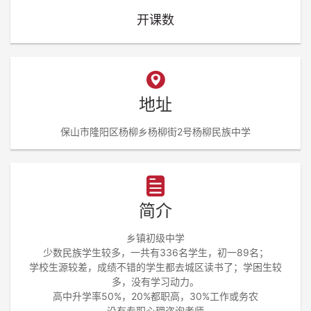
开课数
地址
保山市隆阳区杨柳乡杨柳街2号杨柳民族中学
简介
乡镇初级中学
少数民族学生较多，一共有336名学生，初一89名；
学校生源较差，成绩不错的学生都去城区读书了；学困生较
多，没有学习动力。
高中升学率50%，20%都职高，30%工作或务农
没有专职心理咨询老师