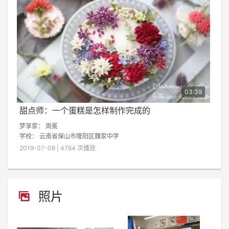
03:39
甜点师：一个蛋糕是怎样制作完成的
梦享家：
周冕
学校：
云南省保山市隆阳区魏家中学
2019-07-08 | 4764 次播放
照片