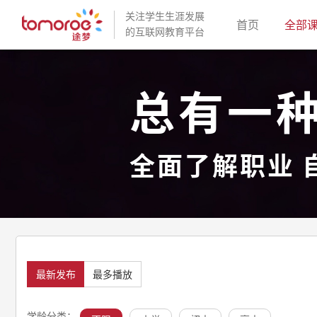
关注学生生涯发展
(current)
首页
全部
的互联网教育平台
总有一
全面了解职业 
最新发布
最多播放
学龄分类：