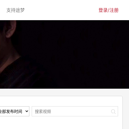
urrent)
(current)
支持途梦
登录/注册