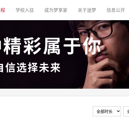
(current)
(current)
(current)
(current)
(c
课程
学校入驻
成为梦享家
关于途梦
信息公开
种精彩属于你
自信选择未来