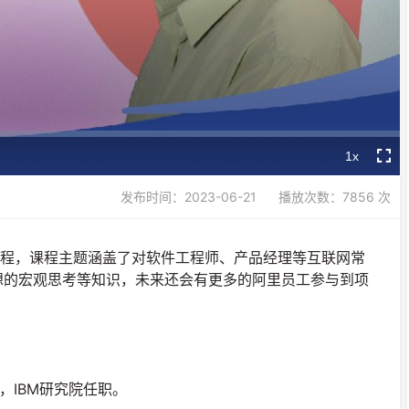
Video
1x
Playback
Fullsc
Rate
发布时间：2023-06-21
播放次数：7856 次
课程，课程主题涵盖了对软件工程师、产品经理等互联网常
想的宏观思考等知识，未来还会有更多的阿里员工参与到项
，IBM研究院任职。