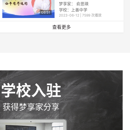
梦享家： 俞思瑛
学校：上善中学
06:51
2023-06-12 | 7599 次播放
查看更多
学校入驻
获得梦享家分享