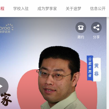
(current)
(current)
(current)
(current)
(c
课程
学校入驻
成为梦享家
关于途梦
信息公开
邀约
分享
Play