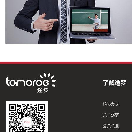
了解途梦
精彩分享
关于途梦
公示信息