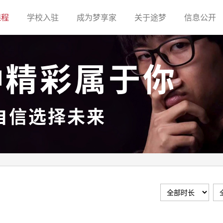
(current)
(current)
(current)
(current)
(c
课程
学校入驻
成为梦享家
关于途梦
信息公开
种精彩属于你
自信选择未来