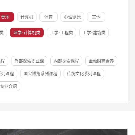
音乐
计算机
体育
心理健康
其他
类
理学-计算机类
工学-工程类
工学-建筑类
课程
外部探索职业课
内部探索课程
金融财商素养
系列课程
国宝博览系列课程
传统文化系列课程
专业介绍