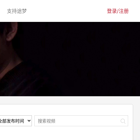
urrent)
(current)
支持途梦
登录/注册