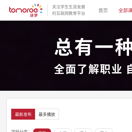
关注学生生涯发展
(current)
首页
全部
的互联网教育平台
总有一
全面了解职业 
最新发布
最多播放
学龄分类：