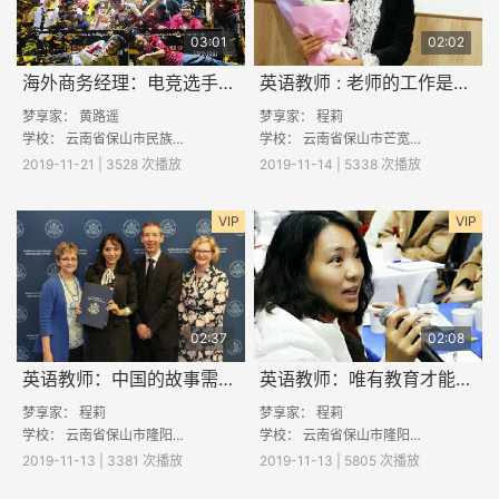
03:01
02:02
海外商务经理：电竞选手的追梦故事
英语教师 : 老师的工作是什么？
梦享家：
黄路遥
梦享家：
程莉
学校：
云南省保山市民族中学
学校：
云南省保山市芒宽民族中学
2019-11-21 | 3528 次播放
2019-11-14 | 5338 次播放
VIP
VIP
02:37
02:08
英语教师：中国的故事需要中国少年向世界述说
英语教师：唯有教育才能强国
梦享家：
程莉
梦享家：
程莉
学校：
云南省保山市隆阳区汶上中学
学校：
云南省保山市隆阳区汶上中学
2019-11-13 | 3381 次播放
2019-11-13 | 5805 次播放