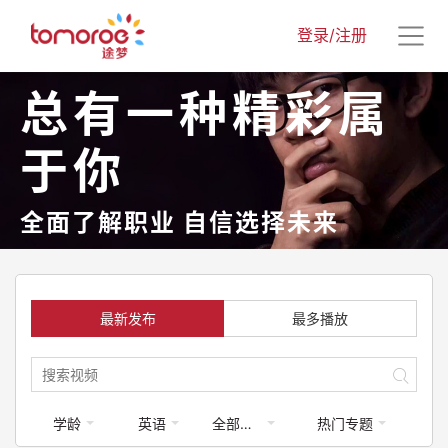
登录/注册
总有一种精彩属
于你
全面了解职业 自信选择未来
最新发布
最多播放
学龄
英语
全部梦享家
热门专题