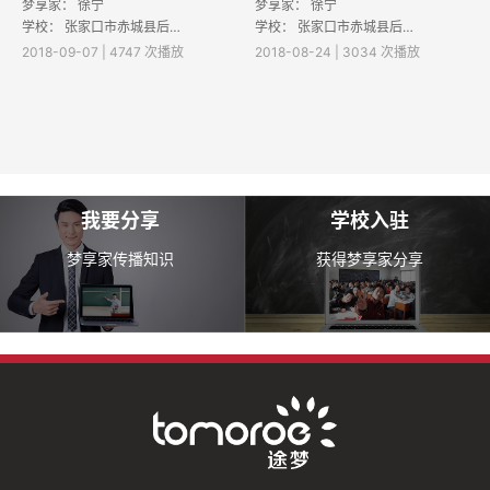
梦享家：
徐宁
梦享家：
徐宁
学校：
张家口市赤城县后城镇九年一贯制学校
学校：
张家口市赤城县后城镇九年一贯制学校
2018-09-07 | 4747 次播放
2018-08-24 | 3034 次播放
我要分享
学校入驻
梦享家传播知识
获得梦享家分享